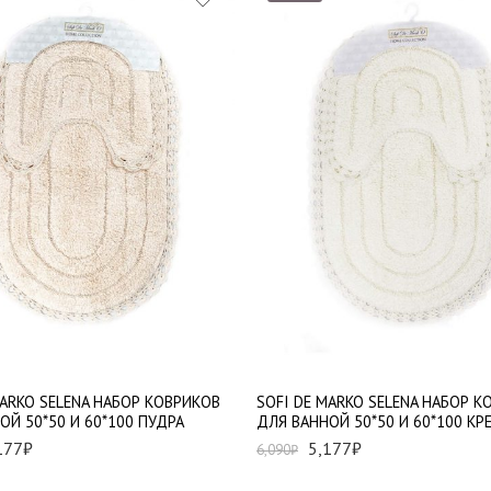
MARKO SELENA НАБОР КОВРИКОВ
SOFI DE MARKO SELENA НАБОР К
ОЙ 50*50 И 60*100 ПУДРА
ДЛЯ ВАННОЙ 50*50 И 60*100 К
177
₽
5,177
₽
6,090
₽