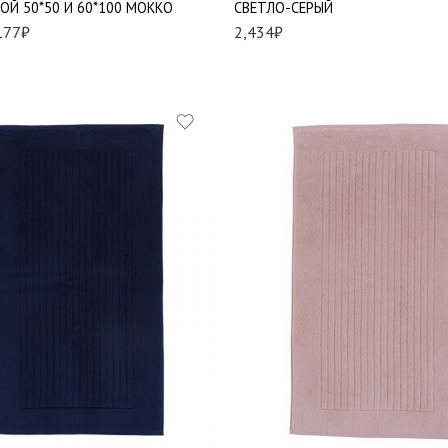
ОЙ 50*50 И 60*100 МОККО
СВЕТЛО-СЕРЫЙ
177
₽
2,434
₽