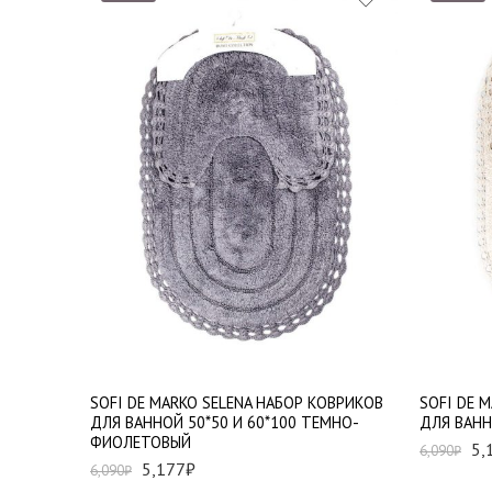
SOFI DE MARKO SELENA НАБОР КОВРИКОВ
SOFI DE 
ДЛЯ ВАННОЙ 50*50 И 60*100 ТЕМНО-
ДЛЯ ВАНН
ФИОЛЕТОВЫЙ
5,
6,090
₽
5,177
₽
6,090
₽