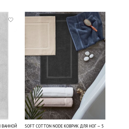
Антрацит
Белый
Гр-розовый
Кремовый
Синий
Я ВАННОЙ
SOFT COTTON NODE КОВРИК ДЛЯ НОГ — 5