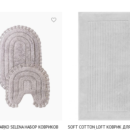
MARKO SELENA НАБОР КОВРИКОВ
SOFT СOTTON LOFT КОВРИК ДЛ