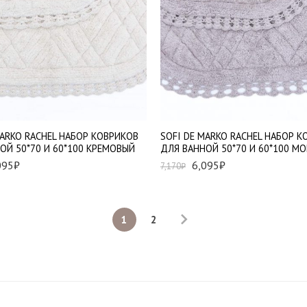
MARKO RACHEL НАБОР КОВРИКОВ
SOFI DE MARKO RACHEL НАБОР 
ОЙ 50*70 И 60*100 КРЕМОВЫЙ
ДЛЯ ВАННОЙ 50*70 И 60*100 М
095
₽
6,095
₽
7,170
₽
1
2