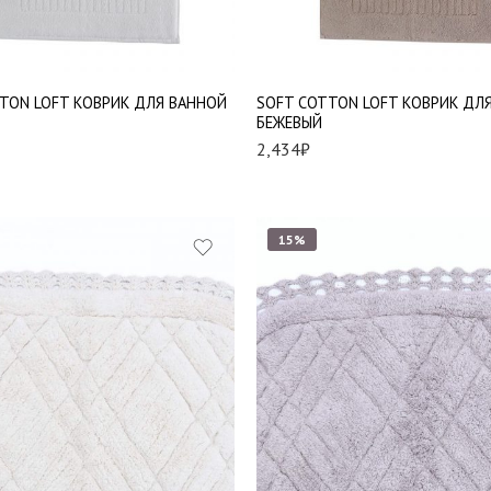
TON LOFT КОВРИК ДЛЯ ВАННОЙ
SOFT СOTTON LOFT КОВРИК ДЛ
БЕЖЕВЫЙ
2,434
₽
15%