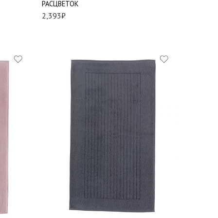
РАСЦВЕТОК
2,393
₽