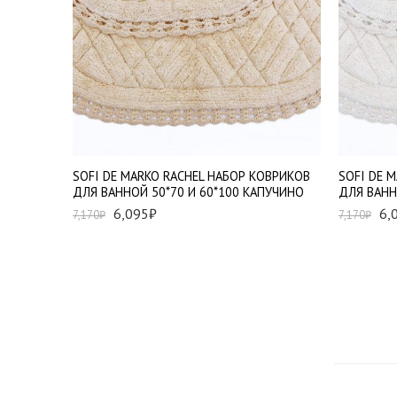
SOFI DE MARKO RACHEL НАБОР КОВРИКОВ
SOFI DE 
ДЛЯ ВАННОЙ 50*70 И 60*100 КАПУЧИНО
ДЛЯ ВАНН
6,095
₽
6,
7,170
₽
7,170
₽