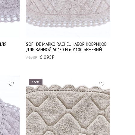
ДЛЯ
SOFI DE MARKO RACHEL НАБОР КОВРИКОВ
ДЛЯ ВАННОЙ 50*70 И 60*100 БЕЖЕВЫЙ
6,095
₽
7,170
₽
15%