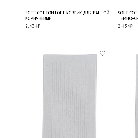
SOFT СOTTON LOFT КОВРИК ДЛЯ ВАННОЙ
SOFT СOT
КОРИЧНЕВЫЙ
ТЕМНО-С
2,434
₽
2,434
₽