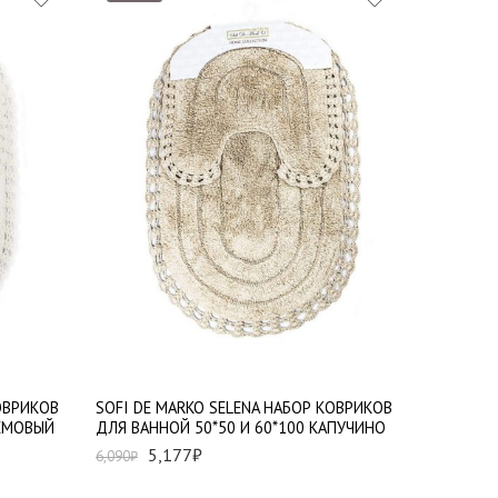
ОВРИКОВ
SOFI DE MARKO SELENA НАБОР КОВРИКОВ
РЕМОВЫЙ
ДЛЯ ВАННОЙ 50*50 И 60*100 КАПУЧИНО
5,177
₽
6,090
₽