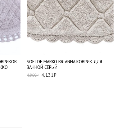
60*100 см - 1 шт
КОВРИКОВ
SOFI DE MARKO BRIANNA КОВРИК ДЛЯ
ОККО
ВАННОЙ СЕРЫЙ
4,131
₽
4,860
₽