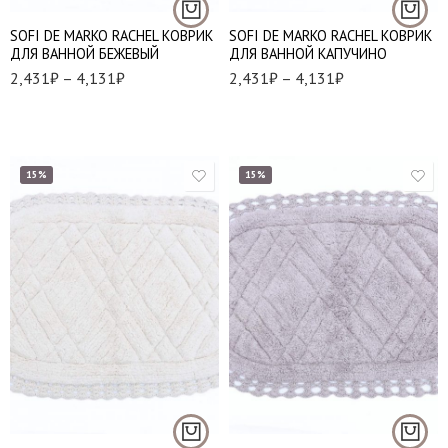
SOFI DE MARKO RACHEL КОВРИК
SOFI DE MARKO RACHEL КОВРИК
ДЛЯ ВАННОЙ БЕЖЕВЫЙ
ДЛЯ ВАННОЙ КАПУЧИНО
2,431
₽
–
4,131
₽
2,431
₽
–
4,131
₽
15%
15%
50*70 см
50*70 см
60*100 см
60*100 см