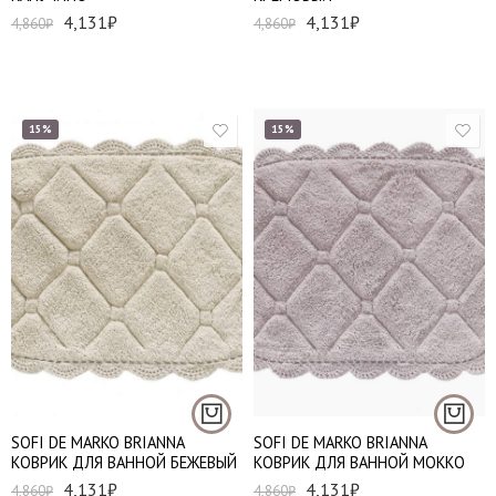
4,131
₽
4,131
₽
4,860
₽
4,860
₽
15%
15%
60*100 см - 1 шт
60*100 см - 1 шт
SOFI DE MARKO BRIANNA
SOFI DE MARKO BRIANNA
КОВРИК ДЛЯ ВАННОЙ БЕЖЕВЫЙ
КОВРИК ДЛЯ ВАННОЙ МОККО
4,131
₽
4,131
₽
4,860
₽
4,860
₽