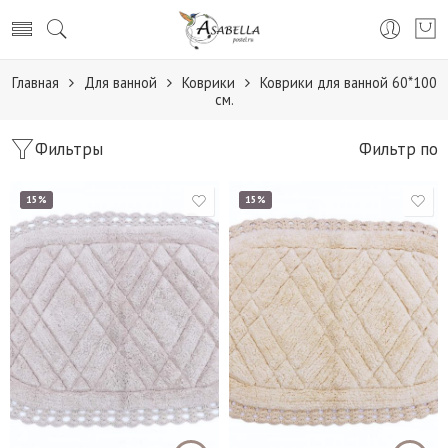
Главная
Для ванной
Коврики
Коврики для ванной 60*100
см.
Фильтры
Фильтр по
15%
15%
50*70 см
50*70 см
60*100 см
60*100 см