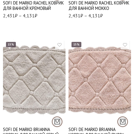
SOFI DE MARKO RACHEL КОВРИК
SOFI DE MARKO RACHEL КОВРИК
ДЛЯ ВАННОЙ КРЕМОВЫЙ
ДЛЯ ВАННОЙ МОККО
2,431
₽
–
4,131
₽
2,431
₽
–
4,131
₽
15%
15%
60*100 см - 1 шт
60*100 см - 1 шт
SOFI DE MARKO BRIANNA
SOFI DE MARKO BRIANNA