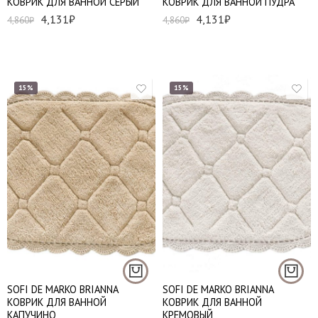
КОВРИК ДЛЯ ВАННОЙ СЕРЫЙ
КОВРИК ДЛЯ ВАННОЙ ПУДРА
4,131
₽
4,131
₽
4,860
₽
4,860
₽
15%
15%
60*100 см - 1 шт
60*100 см - 1 шт
SOFI DE MARKO BRIANNA
SOFI DE MARKO BRIANNA
КОВРИК ДЛЯ ВАННОЙ
КОВРИК ДЛЯ ВАННОЙ
КАПУЧИНО
КРЕМОВЫЙ