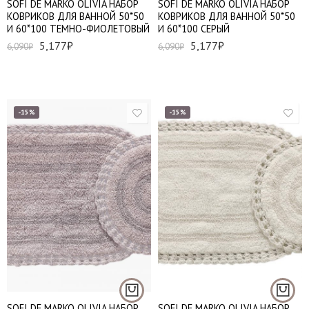
SOFI DE MARKO OLIVIA НАБОР
SOFI DE MARKO OLIVIA НАБОР
КОВРИКОВ ДЛЯ ВАННОЙ 50*50
КОВРИКОВ ДЛЯ ВАННОЙ 50*50
И 60*100 ТЕМНО-ФИОЛЕТОВЫЙ
И 60*100 СЕРЫЙ
5,177
₽
5,177
₽
6,090
₽
6,090
₽
-15%
-15%
SOFI DE MARKO OLIVIA НАБОР
SOFI DE MARKO OLIVIA НАБОР