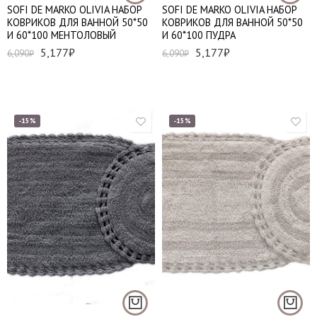
SOFI DE MARKO OLIVIA НАБОР
SOFI DE MARKO OLIVIA НАБОР
КОВРИКОВ ДЛЯ ВАННОЙ 50*50
КОВРИКОВ ДЛЯ ВАННОЙ 50*50
И 60*100 МЕНТОЛОВЫЙ
И 60*100 ПУДРА
5,177
₽
5,177
₽
6,090
₽
6,090
₽
-15%
-15%