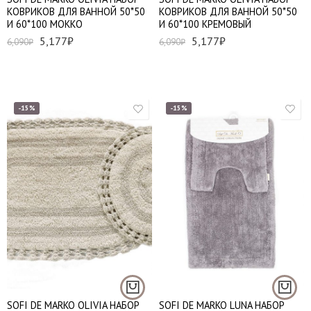
КОВРИКОВ ДЛЯ ВАННОЙ 50*50
КОВРИКОВ ДЛЯ ВАННОЙ 50*50
И 60*100 МОККО
И 60*100 КРЕМОВЫЙ
5,177
₽
5,177
₽
6,090
₽
6,090
₽
-15%
-15%
SOFI DE MARKO OLIVIA НАБОР
SOFI DE MARKO LUNA НАБОР