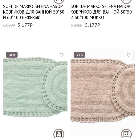
SOFI DE MARKO SELENA НАБОР
SOFI DE MARKO SELENA НАБОР
КОВРИКОВ ДЛЯ ВАННОЙ 50*50
КОВРИКОВ ДЛЯ ВАННОЙ 50*50
И 60*100 БЕЖЕВЫЙ
И 60*100 МОККО
5,177
₽
5,177
₽
6,090
₽
6,090
₽
-15%
-15%