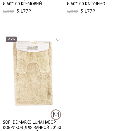
И 60*100 КРЕМОВЫЙ
И 60*100 КАПУЧИНО
5,177
₽
5,177
₽
6,090
₽
6,090
₽
-15%
SOFI DE MARKO LUNA НАБОР
КОВРИКОВ ДЛЯ ВАННОЙ 50*50