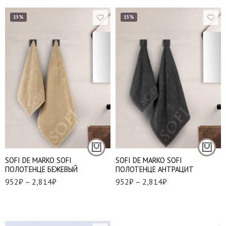
15%
15%
50*90 см
50*90 см
70*140 см
70*140 см
100*150 см
100*150 см
SOFI DE MARKO SOFI
SOFI DE MARKO SOFI
ПОЛОТЕНЦЕ БЕЖЕВЫЙ
ПОЛОТЕНЦЕ АНТРАЦИТ
952
₽
–
2,814
₽
952
₽
–
2,814
₽