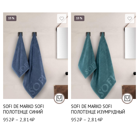
15%
15%
50*90 см
50*90 см
70*140 см
70*140 см
100*150 см
100*150 см
SOFI DE MARKO SOFI
SOFI DE MARKO SOFI
ПОЛОТЕНЦЕ СИНИЙ
ПОЛОТЕНЦЕ ИЗУМРУДНЫЙ
952
₽
–
2,814
₽
952
₽
–
2,814
₽