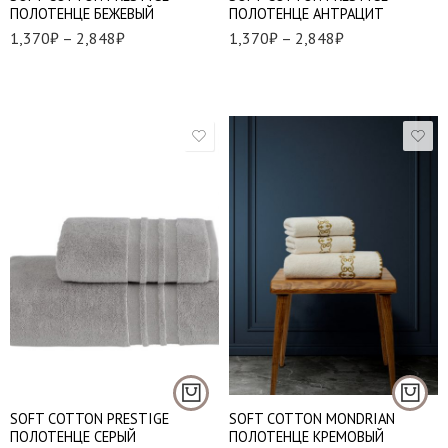
ПОЛОТЕНЦЕ БЕЖЕВЫЙ
ПОЛОТЕНЦЕ АНТРАЦИТ
1,370
₽
–
2,848
₽
1,370
₽
–
2,848
₽
50*100 см. - 1 шт.
50*100 см. - 1 шт.
85*150 см. - 1 шт.
85*150 см. - 1 шт.
SOFT СOTTON PRESTIGE
SOFT СOTTON MONDRIAN
ПОЛОТЕНЦЕ СЕРЫЙ
ПОЛОТЕНЦЕ КРЕМОВЫЙ