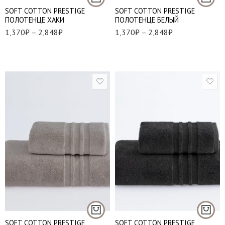
SOFT СOTTON PRESTIGE
SOFT СOTTON PRESTIGE
ПОЛОТЕНЦЕ ХАКИ
ПОЛОТЕНЦЕ БЕЛЫЙ
1,370
₽
–
2,848
₽
1,370
₽
–
2,848
₽
50*100 см. - 1 шт.
50*100 см. - 1 шт.
85*150 см. - 1 шт.
85*150 см. - 1 шт.
SOFT СOTTON PRESTIGE
SOFT СOTTON PRESTIGE