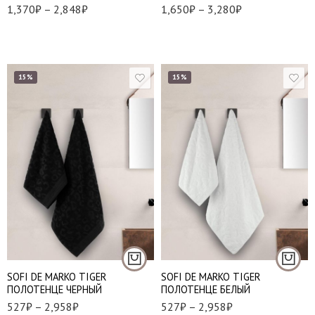
1,370
₽
–
2,848
₽
1,650
₽
–
3,280
₽
15%
15%
30*50 см. - 1 шт.
30*50 см. - 1 шт.
50*90 см. - 1 шт.
50*90 см. - 1 шт.
70*140 см. - 1 шт.
70*140 см. - 1 шт.
100*150 см. - 1 шт
100*150 см. - 1 шт
SOFI DE MARKO TIGER
SOFI DE MARKO TIGER
ПОЛОТЕНЦЕ ЧЕРНЫЙ
ПОЛОТЕНЦЕ БЕЛЫЙ
527
₽
–
2,958
₽
527
₽
–
2,958
₽