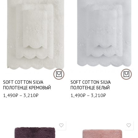
50*100 см. - 1 шт.
50*100 см. - 1 шт.
85*150 см. - 1 шт.
85*150 см. - 1 шт.
SOFT СOTTON SILVA
SOFT СOTTON SILVA
ПОЛОТЕНЦЕ КРЕМОВЫЙ
ПОЛОТЕНЦЕ БЕЛЫЙ
1,490
₽
–
3,210
₽
1,490
₽
–
3,210
₽