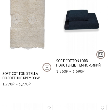
50*100 см. - 1 шт.
85*150 см. - 1 шт.
50*100 см. - 1 шт.
SOFT СOTTON LORD
85*150 см. - 1 шт.
ПОЛОТЕНЦЕ ТЕМНО-СИНИЙ
1,560
₽
–
3,690
₽
SOFT СOTTON STELLA
ПОЛОТЕНЦЕ КРЕМОВЫЙ
1,770
₽
–
3,770
₽