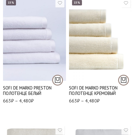
15%
15%
30*50 см
30*50 см
50*90 см
50*90 см
70*140 см
70*140 см
100*150 см
100*150 см
SOFI DE MARKO PRESTON
SOFI DE MARKO PRESTON
ПОЛОТЕНЦЕ БЕЛЫЙ
ПОЛОТЕНЦЕ КРЕМОВЫЙ
663
₽
–
4,480
₽
663
₽
–
4,480
₽