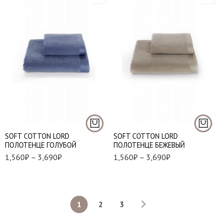
50*100 см. - 1 шт.
50*100 см. - 1 шт.
85*150 см. - 1 шт.
85*150 см. - 1 шт.
SOFT СOTTON LORD
SOFT СOTTON LORD
ПОЛОТЕНЦЕ ГОЛУБОЙ
ПОЛОТЕНЦЕ БЕЖЕВЫЙ
1,560
₽
–
3,690
₽
1,560
₽
–
3,690
₽
1
2
3