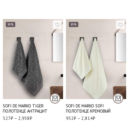
15%
15%
30*50 см. - 1 шт.
50*90 см. - 1 шт.
50*90 см
70*140 см. - 1 шт.
70*140 см
100*150 см. - 1 шт
100*150 см
SOFI DE MARKO TIGER
SOFI DE MARKO SOFI
ПОЛОТЕНЦЕ АНТРАЦИТ
ПОЛОТЕНЦЕ КРЕМОВЫЙ
527
₽
–
2,958
₽
952
₽
–
2,814
₽