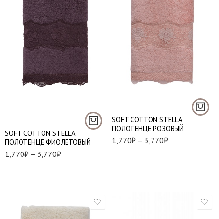
50*100 см. - 1 шт.
50*100 см. - 1 шт.
85*150 см. - 1 шт.
85*150 см. - 1 шт.
SOFT СOTTON STELLA
ПОЛОТЕНЦЕ РОЗОВЫЙ
SOFT СOTTON STELLA
1,770
₽
–
3,770
₽
ПОЛОТЕНЦЕ ФИОЛЕТОВЫЙ
1,770
₽
–
3,770
₽