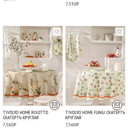
7,330
₽
180*180 см
180*180 см
TIVOLYO HOME RISOTTO
TIVOLYO HOME FUNGI СКАТЕРТЬ
СКАТЕРТЬ КРУГЛАЯ
КРУГЛАЯ
7,560
₽
7,560
₽