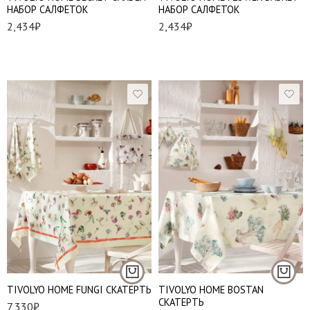
НАБОР САЛФЕТОК
НАБОР САЛФЕТОК
2,434
₽
2,434
₽
160*260 см
160*260 см
TIVOLYO HOME FUNGI СКАТЕРТЬ
TIVOLYO HOME BOSTAN
СКАТЕРТЬ
7,330
₽