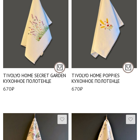
50*70 см
50*70 см
TIVOLYO HOME SECRET GARDEN
TIVOLYO HOME POPPIES
КУХОННОЕ ПОЛОТЕНЦЕ
КУХОННОЕ ПОЛОТЕНЦЕ
670
₽
670
₽