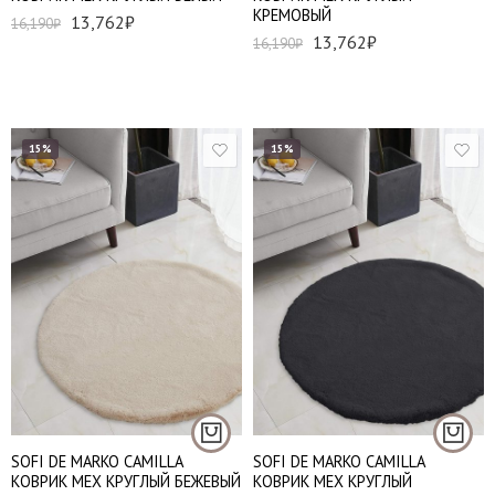
КРЕМОВЫЙ
13,762
₽
16,190
₽
13,762
₽
16,190
₽
15%
15%
150*150 см
150*150 см
SOFI DE MARKO CAMILLA
SOFI DE MARKO CAMILLA
КОВРИК МЕХ КРУГЛЫЙ БЕЖЕВЫЙ
КОВРИК МЕХ КРУГЛЫЙ