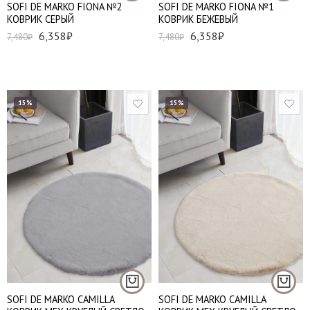
SOFI DE MARKO FIONA №2
SOFI DE MARKO FIONA №1
КОВРИК СЕРЫЙ
КОВРИК БЕЖЕВЫЙ
6,358
₽
6,358
₽
7,480
₽
7,480
₽
15%
15%
150*150 см
150*150 см
SOFI DE MARKO CAMILLA
SOFI DE MARKO CAMILLA