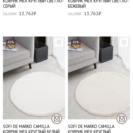
КОВРИК МЕХ КРУГЛЫЙ СВЕТЛО-
КОВРИК МЕХ КРУГЛЫЙ СВЕТЛО-
СЕРЫЙ
БЕЖЕВЫЙ
13,762
₽
13,762
₽
16,190
₽
16,190
₽
15%
15%
150*150 см
150*150 см
SOFI DE MARKO CAMILLA
SOFI DE MARKO CAMILLA
КОВРИК МЕХ КРУГЛЫЙ БЕЛЫЙ
КОВРИК МЕХ КРУГЛЫЙ