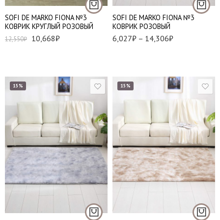
SOFI DE MARKO FIONA №3
SOFI DE MARKO FIONA №3
КОВРИК КРУГЛЫЙ РОЗОВЫЙ
КОВРИК РОЗОВЫЙ
10,668
₽
6,027
₽
–
14,306
₽
12,550
₽
15%
15%
Набор (50*70 см и
Набор (50*70 см и
60*100 см)
60*100 см)