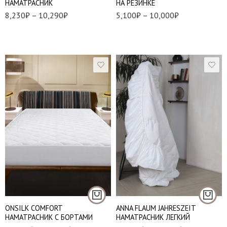
НАМАТРАСНИК
НА РЕЗИНКЕ
8,230
₽
–
10,290
₽
5,100
₽
–
10,000
₽
140*200 см.
160*200 см.
160*200 см
180*200 см.
180*200 см
200*200 см.
ONSILK COMFORT
ANNA FLAUM JAHRESZEIT
НАМАТРАСНИК С БОРТАМИ
НАМАТРАСНИК ЛЕГКИЙ