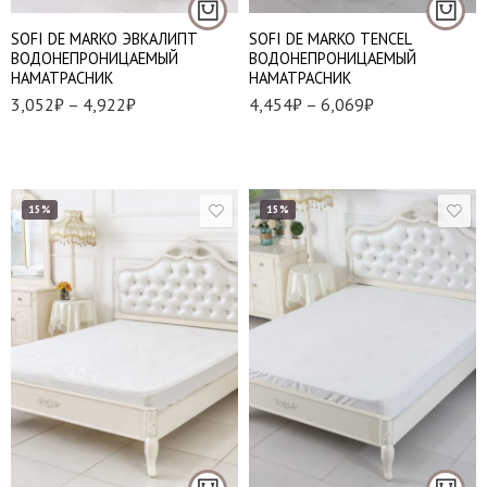
SOFI DE MARKO ЭВКАЛИПТ
SOFI DE MARKO TENCEL
ВОДОНЕПРОНИЦАЕМЫЙ
ВОДОНЕПРОНИЦАЕМЫЙ
НАМАТРАСНИК
НАМАТРАСНИК
3,052
₽
–
4,922
₽
4,454
₽
–
6,069
₽
15%
15%
90*200 см.
120*200 см.
90*200 см.
140*200 см.
160*200 см.
160*200 см.
180*200 см.
180*200 см.