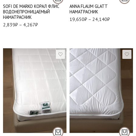
SOFI DE MARKO КОРАЛ ФЛИС
ANNA FLAUM GLATT
ВОДОНЕПРОНИЦАЕМЫЙ
НАМАТРАСНИК
НАМАТРАСНИК
19,650
₽
–
24,140
₽
2,839
₽
–
4,267
₽
90*200 см.
140*200 см.
140*200 см.
160*200 см.
160*200 см.
180*200 см.
180*200 см.