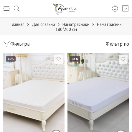
Главная
Для спальни
Наматрасники
Наматрасник
180*200 см
Фильтры
Фильтр по
15%
15%
90*200 см.
90*190 см.
140*200 см.
140*200 см.
160*200 см.
160*200 см.
180*200 см.
180*200 см.