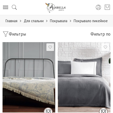
Главная
Для спальни
Покрывала
Покрывало пикейное
Фильтры
Фильтр по
160*220 см
220*240 см