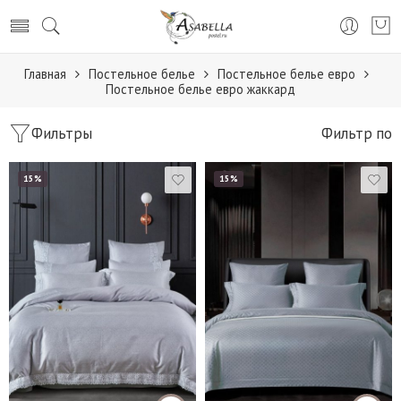
Главная
Постельное белье
Постельное белье евро
Постельное белье евро жаккард
Фильтры
Фильтр по
15%
15%
Евро
Семейный
Наволочки 50х70 см
Евро
- 2 шт
Семейный
Наволочки 70х70 см