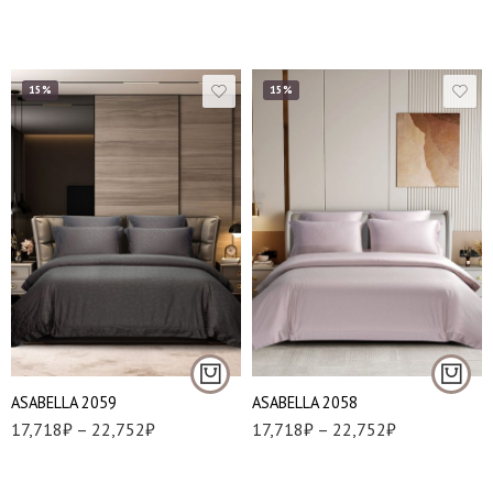
15%
15%
Евро
Евро
Семейный
Семейный
АSABELLA 2059
АSABELLA 2058
17,718
₽
–
22,752
₽
17,718
₽
–
22,752
₽