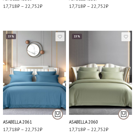
17,718
₽
–
22,752
₽
17,718
₽
–
22,752
₽
15%
15%
Евро
Евро
Семейный
Семейный
АSABELLA 2061
АSABELLA 2060
17,718
₽
–
22,752
₽
17,718
₽
–
22,752
₽