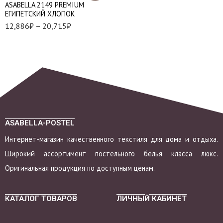
АSABELLA 2149 PREMIUM
Семейный
ЕГИПЕТСКИЙ ХЛОПОК
12,886
₽
–
20,715
₽
ASABELLA-POSTEL
Интернет-магазин качественного текстиля для дома и отдыха.
Широкий ассортимент постельного белья класса люкс.
Оригинальная продукция по доступным ценам.
КАТАЛОГ ТОВАРОВ
ЛИЧНЫЙ КАБИНЕТ