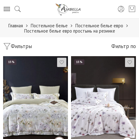
Главная
Постельное белье
Постельное белье евро
Постельное белье евро простынь на резинке
Фильтры
Фильтр по
15%
15%
Евро
1,5 (S)
Евро (простынь на
Евро
резинке 160*200 см)
Евро (простынь на
Евро (простынь на
резинке 160*200 см)
резинке 180*200 см)
Евро (простынь на