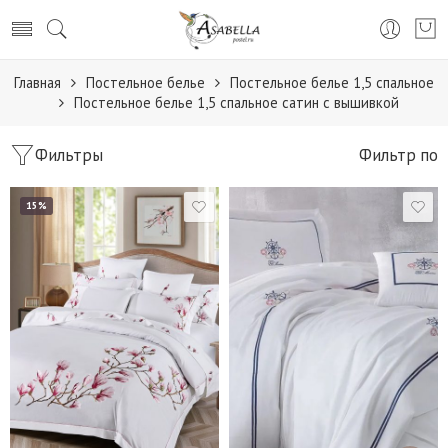
Главная
Постельное белье
Постельное белье 1,5 спальное
Постельное белье 1,5 спальное сатин с вышивкой
Фильтры
Фильтр по
15%
1,5
Евро
1,5 спальный
Семейный
Евро стандарт
Наволочки 50*70 - 2
Евро макси