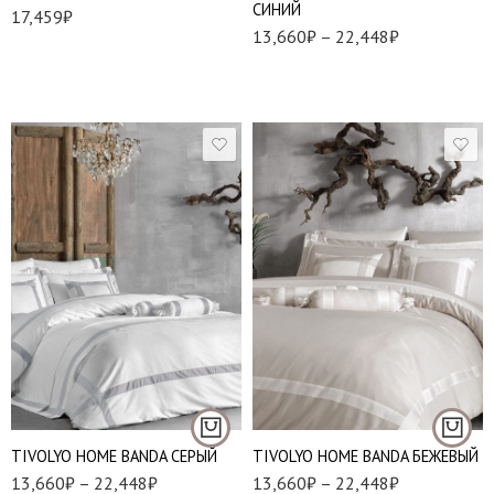
СИНИЙ
17,459
₽
13,660
₽
–
22,448
₽
1,5 спальный
1,5 спальный
Евро стандарт
Евро стандарт
Евро макси
Евро макси
Семейный
Семейный
TIVOLYO HOME BANDA СЕРЫЙ
TIVOLYO HOME BANDA БЕЖЕВЫЙ
13,660
₽
–
22,448
₽
13,660
₽
–
22,448
₽