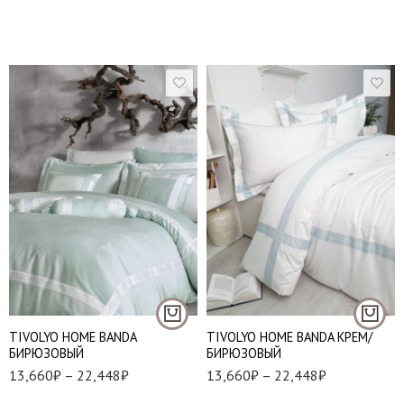
1,5 спальный
1,5 спальный
Евро стандарт
Евро стандарт
Евро макси
Евро макси
Семейный
Семейный
TIVOLYO HOME BANDA
TIVOLYO HOME BANDA КРЕМ/
БИРЮЗОВЫЙ
БИРЮЗОВЫЙ
13,660
₽
–
22,448
₽
13,660
₽
–
22,448
₽