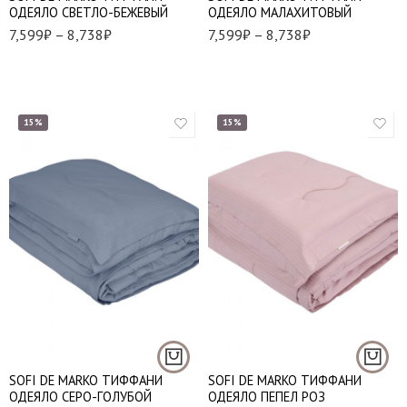
ОДЕЯЛО СВЕТЛО-БЕЖЕВЫЙ
ОДЕЯЛО МАЛАХИТОВЫЙ
7,599
₽
–
8,738
₽
7,599
₽
–
8,738
₽
15%
15%
1,5 (155*220 см.)
1,5 (155*220 см.)
Евро (195*220 см.)
Евро (195*220 см.)
SOFI DE MARKO ТИФФАНИ
SOFI DE MARKO ТИФФАНИ
ОДЕЯЛО СЕРО-ГОЛУБОЙ
ОДЕЯЛО ПЕПЕЛ РОЗ