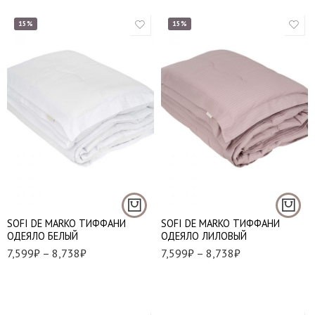
15%
15%
1,5 (155*220 см.)
1,5 (155*220 см.)
Евро (195*220 см.)
Евро (195*220 см.)
SOFI DE MARKO ТИФФАНИ
SOFI DE MARKO ТИФФАНИ
ОДЕЯЛО БЕЛЫЙ
ОДЕЯЛО ЛИЛОВЫЙ
7,599
₽
–
8,738
₽
7,599
₽
–
8,738
₽