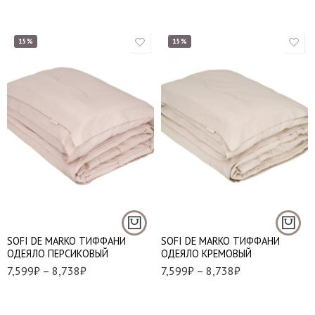
15%
15%
1,5 (155*220 см.)
1,5 (155*220 см.)
Евро (195*220 см.)
Евро (195*220 см.)
SOFI DE MARKO ТИФФАНИ
SOFI DE MARKO ТИФФАНИ
ОДЕЯЛО ПЕРСИКОВЫЙ
ОДЕЯЛО КРЕМОВЫЙ
7,599
₽
–
8,738
₽
7,599
₽
–
8,738
₽