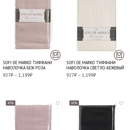
50*70 - 1 шт.
50*70 - 1 шт.
70*70 - 1 шт.
70*70 - 1 шт.
SOFI DE MARKO ТИФФАНИ
SOFI DE MARKO ТИФФАНИ
НАВОЛОЧКА БЕЖ РОЗА
НАВОЛОЧКА СВЕТЛО-БЕЖЕВЫЙ
927
₽
–
1,199
₽
927
₽
–
1,199
₽
15%
15%