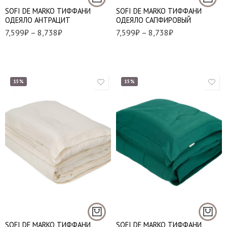
SOFI DE MARKO ТИФФАНИ
SOFI DE MARKO ТИФФАНИ
ОДЕЯЛО АНТРАЦИТ
ОДЕЯЛО САПФИРОВЫЙ
7,599
₽
–
8,738
₽
7,599
₽
–
8,738
₽
15%
15%
1,5 (155*220 см.)
1,5 (155*220 см.)
Евро (195*220 см.)
Евро (195*220 см.)
SOFI DE MARKO ТИФФАНИ
SOFI DE MARKO ТИФФАНИ