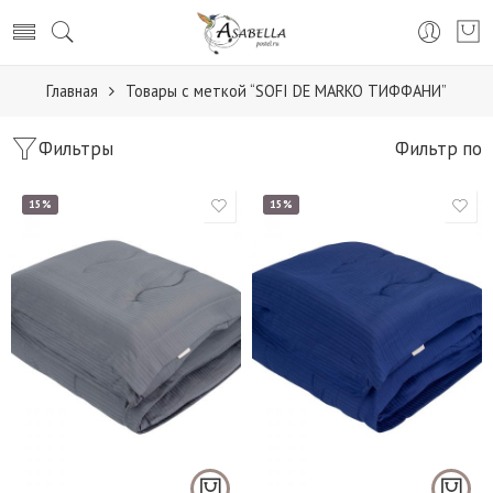
Главная
Товары с меткой “SOFI DE MARKO ТИФФАНИ”
Фильтры
Фильтр по
15%
15%
1,5 (155*220 см.)
1,5 (155*220 см.)
Евро (195*220 см.)
Евро (195*220 см.)