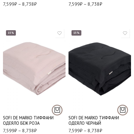
7,599
₽
–
8,738
₽
7,599
₽
–
8,738
₽
15%
15%
1,5 (155*220 см.)
1,5 (155*220 см.)
Евро (195*220 см.)
Евро (195*220 см.)
SOFI DE MARKO ТИФФАНИ
SOFI DE MARKO ТИФФАНИ
ОДЕЯЛО БЕЖ РОЗА
ОДЕЯЛО ЧЕРНЫЙ
7,599
₽
–
8,738
₽
7,599
₽
–
8,738
₽