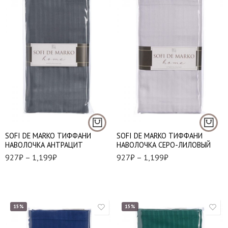
50*70 - 1 шт.
50*70 - 1 шт.
70*70 - 1 шт.
70*70 - 1 шт.
SOFI DE MARKO ТИФФАНИ
SOFI DE MARKO ТИФФАНИ
НАВОЛОЧКА АНТРАЦИТ
НАВОЛОЧКА СЕРО-ЛИЛОВЫЙ
927
₽
–
1,199
₽
927
₽
–
1,199
₽
15%
15%