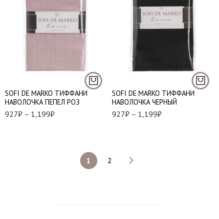
50*70 - 1 шт.
50*70 - 1 шт.
70*70 - 1 шт.
70*70 - 1 шт.
SOFI DE MARKO ТИФФАНИ
SOFI DE MARKO ТИФФАНИ
НАВОЛОЧКА ПЕПЕЛ РОЗ
НАВОЛОЧКА ЧЕРНЫЙ
927
₽
–
1,199
₽
927
₽
–
1,199
₽
1
2