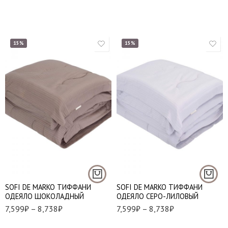
15%
15%
1,5 (155*220 см.)
1,5 (155*220 см.)
Евро (195*220 см.)
Евро (195*220 см.)
SOFI DE MARKO ТИФФАНИ
SOFI DE MARKO ТИФФАНИ
ОДЕЯЛО ШОКОЛАДНЫЙ
ОДЕЯЛО СЕРО-ЛИЛОВЫЙ
7,599
₽
–
8,738
₽
7,599
₽
–
8,738
₽