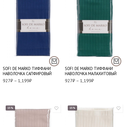
50*70 - 1 шт.
50*70 - 1 шт.
70*70 - 1 шт.
70*70 - 1 шт.
SOFI DE MARKO ТИФФАНИ
SOFI DE MARKO ТИФФАНИ
НАВОЛОЧКА САПФИРОВЫЙ
НАВОЛОЧКА МАЛАХИТОВЫЙ
927
₽
–
1,199
₽
927
₽
–
1,199
₽
15%
15%