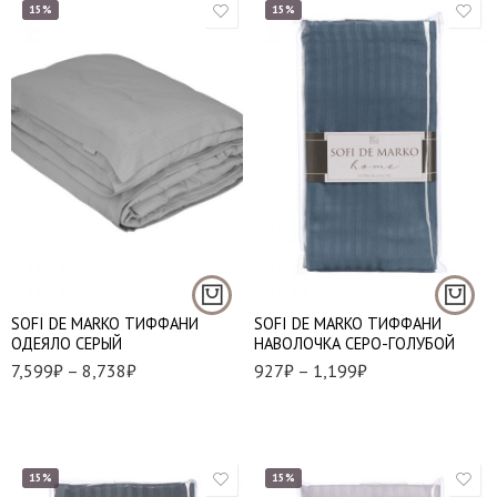
15%
15%
1,5 (155*220 см.)
50*70 - 1 шт.
Евро (195*220 см.)
70*70 - 1 шт.
SOFI DE MARKO ТИФФАНИ
SOFI DE MARKO ТИФФАНИ
ОДЕЯЛО СЕРЫЙ
НАВОЛОЧКА СЕРО-ГОЛУБОЙ
7,599
₽
–
8,738
₽
927
₽
–
1,199
₽
15%
15%