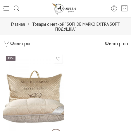
Главная
Товары с меткой “SOFI DE MARKO EXTRA SOFT
ПОДУШКА”
Фильтры
Фильтр по
15%
Подушки 50*70 см.
Подушки 70*70 см.