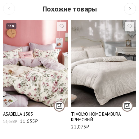
Похожие товары
15%
Евро
Евро стандарт
АSABELLA 1505
TIVOLYO HOME BAMBURA
КРЕМОВЫЙ
11,635
₽
13,688
₽
21,075
₽