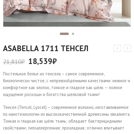
АSABELLA 1711 ТЕНСЕЛ
18,539
₽
21,810
₽
Постельное белье из тенсела – самое современное,
биологически чистое, с непревзойдёнными качествами: нежное и
комфортное как хлопок, тонкое и гладкое как шёлк — полное
ощущение роскоши и богатства шелковой ткани!
Тенсел (Tencel, Lyocel) – современное волокно, изготавливаемое
по нанотехнологии из высококачественной древесины эвкалипта.
Тонкая и гладкая как шёлк ткань; обладает бактерицидными
свойствами; гипоаллергенная; прохладная; отлично впитывает