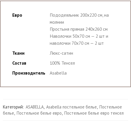
Евро
Пододеяльник 200х220 см, на
молнии
Простыня прямая 240х260 см
Наволочки 50х70 см — 2 шт и
наволочки 70х70 см — 2 шт
Ткани
Люкс-сатин
Состав
100% Тенсел
Производитель
Asabella
Категорий:
ASABELLA
,
Asabella постельное белье
,
Постельное
белье
,
Постельное белье евро
,
Постельное белье евро тенсел