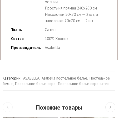
молнии
Простыня прямая 240х260 см
Наволочки 50х70 см — 2 шт, и
наволочки 70х70 см — 2 шт
Ткань
Сатин
Состав
100% Хлопок
Производитель
Asabella
Категорий:
ASABELLA
,
Asabella постельное белье
,
Постельное
белье
,
Постельное белье евро
,
Постельное белье евро сатин
Похожие товары