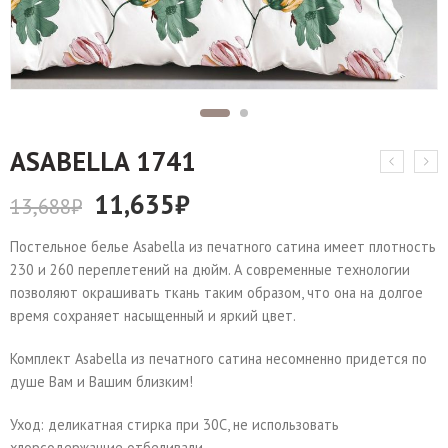
АSABELLA 1741
11,635
₽
13,688
₽
Постельное белье Asabella из печатного сатина имеет плотность
230 и 260 переплетений на дюйм. А современные технологии
позволяют окрашивать ткань таким образом, что она на долгое
время сохраняет насыщенный и яркий цвет.
Комплект Asabella из печатного сатина несомненно придется по
душе Вам и Вашим близким!
Уход: деликатная стирка при 30С, не использовать
хлорсодержащие отбеливали.