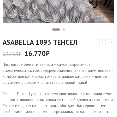
АSABELLA 1893 ТЕНСЕЛ
16,770
₽
19,729
₽
Постельное белье из тенсела – самое современное,
биологически чистое, с непревзойдёнными качествами: нежное и
комфортное как хлопок, тонкое и гладкое как шёлк — полное
ощущение роскоши и богатства шелковой ткани!
Тенсел (Tencel, Lyocel) – современное волокно, изготавливаемое
по нанотехнологии из высококачественной древесины эвкалипта.
Тонкая и гладкая как шёлк ткань; обладает бактерицидными
свойствами; гипоаллергенная; прохладная; отлично впитывает