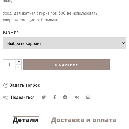
влагу
Уход: деликатная стирка при 30С, не использовать
хлорсодержащие отбеливали.
РАЗМЕР
+
В КОРЗИНУ
-
Задать вопрос
Поделиться
Детали
Доставка и оплата