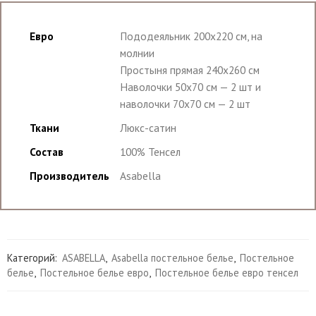
Евро
Пододеяльник 200х220 см, на
молнии
Простыня прямая 240х260 см
Наволочки 50х70 см — 2 шт и
наволочки 70х70 см — 2 шт
Ткани
Люкс-сатин
Состав
100% Тенсел
Производитель
Asabella
Категорий:
ASABELLA
,
Asabella постельное белье
,
Постельное
белье
,
Постельное белье евро
,
Постельное белье евро тенсел