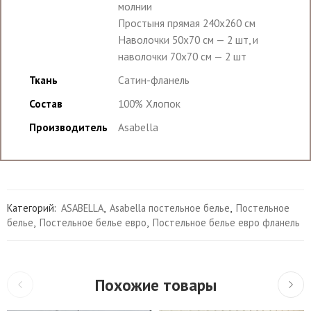
молнии
Простыня прямая 240х260 см
Наволочки 50х70 см — 2 шт, и
наволочки 70х70 см — 2 шт
Ткань
Сатин-фланель
Состав
100% Хлопок
Производитель
Asabella
Категорий:
ASABELLA
,
Asabella постельное белье
,
Постельное
белье
,
Постельное белье евро
,
Постельное белье евро фланель
Похожие товары