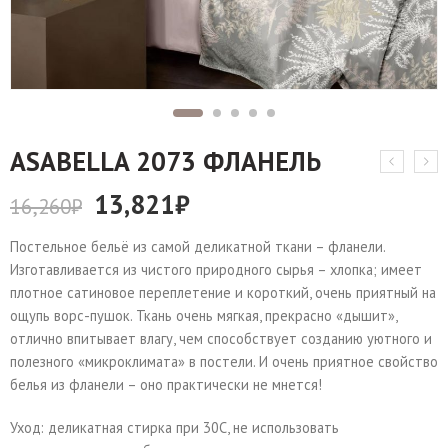
АSABELLA 2073 ФЛАНЕЛЬ
13,821
₽
16,260
₽
Постельное бельё из самой деликатной ткани – фланели.
Изготавливается из чистого природного сырья – хлопка; имеет
плотное сатиновое переплетение и короткий, очень приятный на
ощупь ворс-пушок. Ткань очень мягкая, прекрасно «дышит»,
отлично впитывает влагу, чем способствует созданию уютного и
полезного «микроклимата» в постели. И очень приятное свойство
белья из фланели – оно практически не мнется!
Уход: деликатная стирка при 30С, не использовать