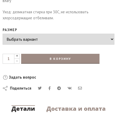
влагу
Уход: деликатная стирка при 30С, не использовать
хлорсодержащие отбеливали.
РАЗМЕР
+
В КОРЗИНУ
-
Задать вопрос
Поделиться
Детали
Доставка и оплата