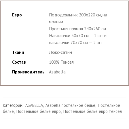
Евро
Пододеяльник 200х220 см, на
молнии
Простыня прямая 240х260 см
Наволочки 50х70 см — 2 шт и
наволочки 70х70 см — 2 шт
Ткани
Люкс-сатин
Состав
100% Тенсел
Производитель
Asabella
Категорий:
ASABELLA
,
Asabella постельное белье
,
Постельное
белье
,
Постельное белье евро
,
Постельное белье евро тенсел