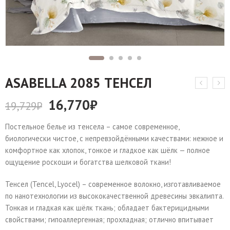
АSABELLA 2085 ТЕНСЕЛ
16,770
₽
19,729
₽
Постельное белье из тенсела – самое современное,
биологически чистое, с непревзойдёнными качествами: нежное и
комфортное как хлопок, тонкое и гладкое как шёлк — полное
ощущение роскоши и богатства шелковой ткани!
Тенсел (Tencel, Lyocel) – современное волокно, изготавливаемое
по нанотехнологии из высококачественной древесины эвкалипта.
Тонкая и гладкая как шёлк ткань; обладает бактерицидными
свойствами; гипоаллергенная; прохладная; отлично впитывает