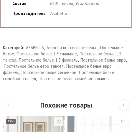
Состав
61% Тенсел, 39% Хлопок
Производитель
Asabella
Категорий:
ASABELLA
,
Asabella постельное белье
,
Постельное
белье
,
Постельное белье 1,5 спальное
,
Постельное белье 1,5
тенсел
,
Постельное белье 1,5 фланель
,
Постельное белье евро
,
Постельное белье евро тенсел
,
Постельное белье евро
фланель
,
Постельное белье семейное
,
Постельное белье
семейное тенсел
,
Постельное белье семейное фланель
Похожие товары
15%