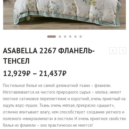
АSABELLA 2267 ФЛАНЕЛЬ-
ТЕНСЕЛ
12,929
₽
–
21,437
₽
Постельное бельё из самой деликатной ткани – фланели.
Изготавливается из чистого природного сырья – хлопка; имеет
плотное сатиновое переплетение и короткий, очень приятный на
ощупь ворс-пушок. Ткань очень мягкая, прекрасно «дышит»,
отлично впитывает влагу, чем способствует созданию уютного и
полезного «микроклимата» в постели. И очень приятное свойство
белья из фланели – оно практически не мнется!