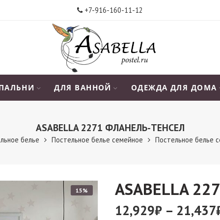
+7-916-160-11-12
СПАЛЬНИ
ДЛЯ ВАННОЙ
ОДЕЖДА ДЛЯ ДОМА
АSABELLA 2271 ФЛАНЕЛЬ-ТЕНСЕЛ
льное белье
Постельное белье семейное
Постельное белье 
АSABELLA 22
15%
12,929
₽
–
21,437