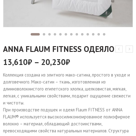
ANNA FLAUM FITNESS ОДЕЯЛО
13,610
₽
–
20,230
₽
Коллекция создана из элитного мако-сатина, простого в уходе и
долговечного. Мако-сатин – ткань, изготовленная из
длинноволокнистого египетского хлопка, шелковистая, мягкая,
легкая, с уникальными свойствами, подарит ощущение свежести
и чистоты.
При производстве подушек и одеял Flaum FITNESS от ANNA
FLAUM® используется высокосиликонизированное полиэфирное
волокно – материал, обладающий достоинствами,
превосходящими свойства натуральных материалов. Структура