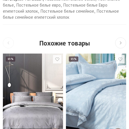
белье
,
Постельное белье евро
,
Постельное белье Евро
египетский хлопок
,
Постельное белье семейное
,
Постельное
белье семейное египетский хлопок
Похожие товары
15%
15%
1,5
Евро
1,5
Семейный
Евро
Наволочки 50х70 см
Семейный