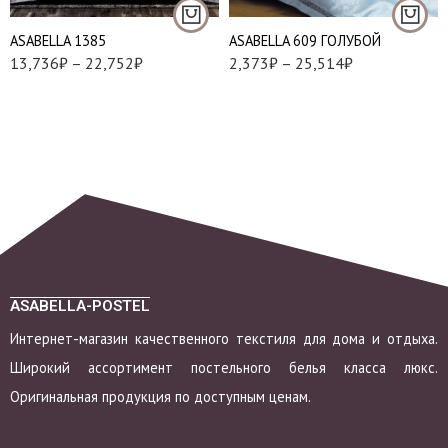
- 2 шт
Наволочки 70х70 см
АSABELLA 1385
АSABELLA 609 ГОЛУБОЙ
- 2 шт
13,736
₽
–
22,752
₽
2,373
₽
–
25,514
₽
ASABELLA-POSTEL
Интернет-магазин качественного текстиля для дома и отдыха.
Широкий ассортимент постельного белья класса люкс.
Оригинальная продукция по доступным ценам.