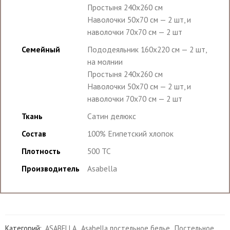
Простыня 240х260 см
Наволочки 50х70 см — 2 шт, и
наволочки 70х70 см — 2 шт
Семейный
Пододеяльник 160х220 см — 2 шт,
на молнии
Простыня 240х260 см
Наволочки 50х70 см — 2 шт, и
наволочки 70х70 см — 2 шт
Ткань
Сатин делюкс
Состав
100% Египетский хлопок
Плотность
500 TC
Производитель
Asabella
Категорий:
ASABELLA
,
Asabella постельное белье
,
Постельное