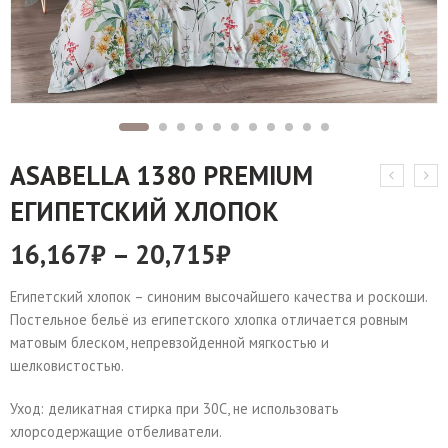
АSABELLA 1380 PREMIUM
ЕГИПЕТСКИЙ ХЛОПОК
16,167
₽
–
20,715
₽
Египетский хлопок – синоним высочайшего качества и роскоши.
Постельное бельё из египетского хлопка отличается ровным
матовым блеском, непревзойденной мягкостью и
шелковистостью.
Уход: деликатная стирка при 30С, не использовать
хлорсодержащие отбеливатели.