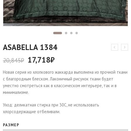
АSABELLA 1384
17,718
₽
20,845
₽
Новая серия из хлопкового жаккарда выполнена из прочной ткани
с благородным блеском. Лаконичный рисунок ткани будет
уместно смотреться как в классическом интерьере, так и в
минимализме.
Уход: деликатная стирка при 30С, не использовать
хлорсодержащие отбеливали.
РАЗМЕР