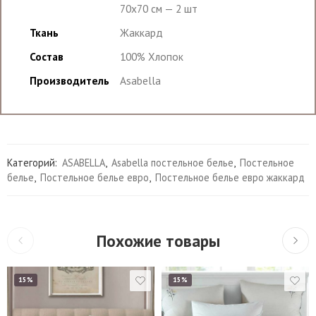
70х70 см — 2 шт
Ткань
Жаккард
Состав
100% Хлопок
Производитель
Asabella
Категорий:
ASABELLA
,
Asabella постельное белье
,
Постельное
белье
,
Постельное белье евро
,
Постельное белье евро жаккард
Похожие товары
15%
15%