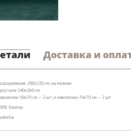
етали
Доставка и опла
ододеяльник 200х220 см, на молнии
ростыня 240х260 см
аволочки 50х70 см — 2 шт, и наволочки 70х70 см — 2 шт
00% Хлопок
sabella