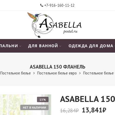
+7-916-160-11-12
СПАЛЬНИ
ДЛЯ ВАННОЙ
ОДЕЖДА ДЛЯ ДОМА
АSABELLA 150 ФЛАНЕЛЬ
Постельное белье
Постельное белье евро
Постельное белье 
АSABELLA 15
15%
НЕТ В НАЛИЧИИ
13,841
₽
16,284
₽