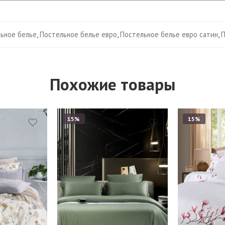
ьное белье
,
Постельное белье евро
,
Постельное белье евро сатин
,
П
Похожие товары
15%
15%
1,5
Евро
Семейны