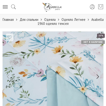
Главная
Для спальни
Одеяла
Одеяло Летнее
Asabella
1960 одеяло тенсел
15%
НЕТ В НАЛИЧИИ