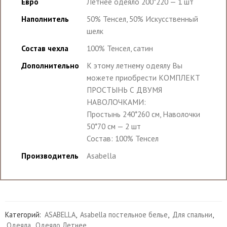
Евро
Летнее одеяло 200*220 — 1 шт
Наполнитель
50% Тенсел, 50% Искусственный
шелк
Состав чехла
100% Тенсел, сатин
Дополнительно
К этому летнему одеялу Вы
можете приобрести КОМПЛЕКТ
ПРОСТЫНЬ С ДВУМЯ
НАВОЛОЧКАМИ:
Простынь 240*260 см, Наволочки
50*70 см — 2 шт
Состав: 100% Тенсел
Производитель
Asabella
Категорий:
ASABELLA
,
Asabella постельное белье
,
Для спальни
,
Одеяла
,
Одеяло Летнее