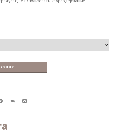
 градусах, не использовать хлорсодержащие
ОРЗИНУ
та