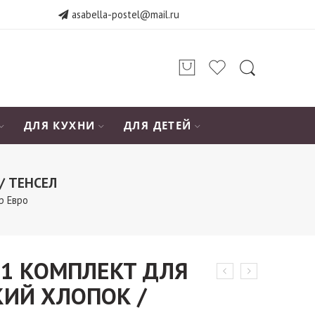
asabella-postel@mail.ru
ДЛЯ КУХНИ
ДЛЯ ДЕТЕЙ
/ ТЕНСЕЛ
р Евро
11 КОМПЛЕКТ ДЛЯ
КИЙ ХЛОПОК /