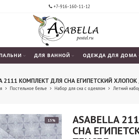
+7-916-160-11-12
СПАЛЬНИ
ДЛЯ ВАННОЙ
ОДЕЖДА ДЛЯ ДОМА
A 2111 КОМПЛЕКТ ДЛЯ СНА ЕГИПЕТСКИЙ ХЛОПОК 
ая
Постельное белье
Набор для сна с одеялом
Летний набо
ASABELLA 21
15%
СНА ЕГИПЕТС