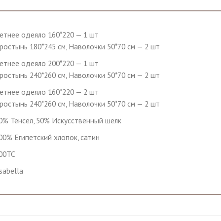
етнее одеяло 160*220 — 1 шт
ростынь 180*245 см, Наволочки 50*70 см — 2 шт
етнее одеяло 200*220 — 1 шт
ростынь 240*260 см, Наволочки 50*70 см — 2 шт
етнее одеяло 160*220 — 2 шт
ростынь 240*260 см, Наволочки 50*70 см — 2 шт
0% Тенсел, 50% Искусственный шелк
00% Египетский хлопок, сатин
00TC
sabella