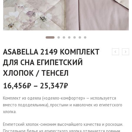
ASABELLA 2149 КОМПЛЕКТ
ДЛЯ СНА ЕГИПЕТСКИЙ
ХЛОПОК / ТЕНСЕЛ
16,456
₽
–
25,347
₽
Комплект из одеяла («одеяло-комфортер» — используется
вместо пододеяльника), простыни и наволочек из египетского
хлопка.
Египетский хлопок-синоним высочайшего качества и роскоши.
Постельное белье из египесткого хлопка отличается ровным