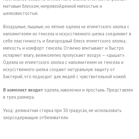
матовым блеском, непревзойденной мягкостью и
шелковистостью.
Воздушные, пышные, но лёгкие одеяла из египетского хлопка с
наполнителем из тенсела и искусственного шелка соединяют в
себе пластичность и благородный блеск египетского хлопка,
мягкость и комфорт тенсела. Отлично впитывают и быстро
испаряют влагу, великолепно пропускают воздух — «дышат».
Одеяла из египетского хлопка с наполнителем из тенсела и
искусственного шелка создают натуральную защиту от
бактерий, что подходит для людей с чувствительной кожей.
В комплект входит
одеяла, наволочки и простынь. Представлен
в трех размера.
Уход: деликатная стирка при 30 градусах, не использовать
хлорсодержащие отбеливатели.