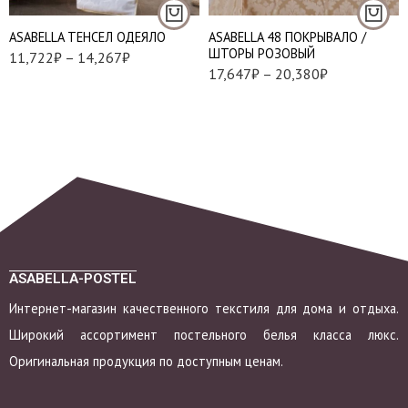
АSABELLA ТЕНСЕЛ ОДЕЯЛО
ASABELLA 48 ПОКРЫВАЛО /
ШТОРЫ РОЗОВЫЙ
11,722
₽
–
14,267
₽
17,647
₽
–
20,380
₽
ASABELLA-POSTEL
Интернет-магазин качественного текстиля для дома и отдыха.
Широкий ассортимент постельного белья класса люкс.
Оригинальная продукция по доступным ценам.