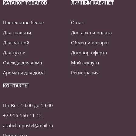
КАТАЛОГ ТОВАРОВ
ЛИЧНЫЙ КАБИНЕТ
Постельное белье
О нас
Для спальни
Доставка и оплата
Для ванной
Обмен и возврат
Для кухни
Договор-оферта
Одежда для дома
Мой аккаунт
Ароматы для дома
Регистрация
КОНТАКТЫ
Пн-Вс с 10:00 до 19:00
+7-916-160-11-12
asabella-postel@mail.ru
Реквизиты