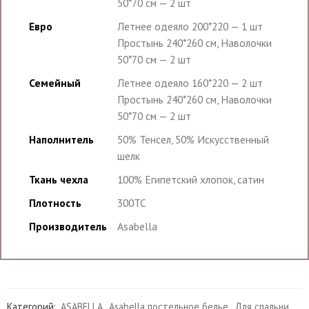
50*70 см — 2 шт
Евро
Летнее одеяло 200*220 — 1 шт
Простынь 240*260 см, Наволочки
50*70 см — 2 шт
Семейный
Летнее одеяло 160*220 — 2 шт
Простынь 240*260 см, Наволочки
50*70 см — 2 шт
Наполнитель
50% Тенсел, 50% Искусственный
шелк
Ткань чехла
100% Египетский хлопок, сатин
Плотность
300TC
Производитель
Asabella
Категорий:
ASABELLA
,
Asabella постельное белье
,
Для спальни
,