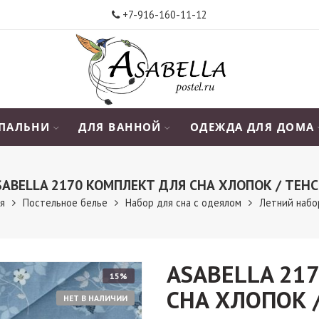
+7-916-160-11-12
СПАЛЬНИ
ДЛЯ ВАННОЙ
ОДЕЖДА ДЛЯ ДОМА
SABELLA 2170 КОМПЛЕКТ ДЛЯ СНА ХЛОПОК / ТЕНС
ая
Постельное белье
Набор для сна с одеялом
Летний набо
ASABELLA 21
15%
СНА ХЛОПОК 
НЕТ В НАЛИЧИИ