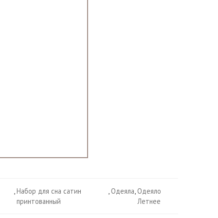
,
Набор для сна сатин
,
Одеяла
,
Одеяло
принтованный
Летнее