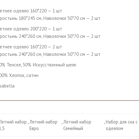
етнее одеяло 160*220 — 1 шт
ростынь 180*245 см, Наволочки 50*70 см — 2 шт
етнее одеяло 200*220 — 1 шт
ростынь 240*260 см, Наволочки 50*70 см — 2 шт
етнее одеяло 160*220 — 2 шт
ростынь 240*260 см, Наволочки 50*70 см — 2 шт
0% Тенсел, 50% Искусственный шелк
00% Хлопок, сатин
sabella
Летний набор
,
Летний набор
,
Летний набор
,
Набор для сна с
1,5
Евро
Семейный
одеялом