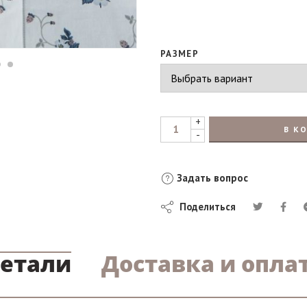
РАЗМЕР
+
В К
-
Задать вопрос
Поделиться
етали
Доставка и опла