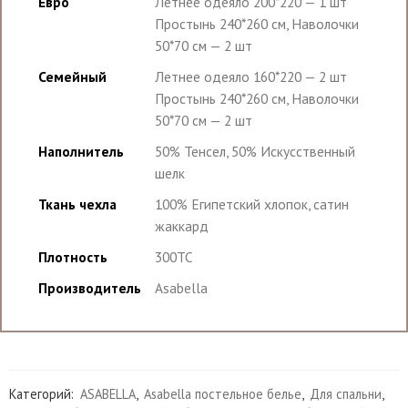
Евро
Летнее одеяло 200*220 — 1 шт
Простынь 240*260 см, Наволочки
50*70 см — 2 шт
Семейный
Летнее одеяло 160*220 — 2 шт
Простынь 240*260 см, Наволочки
50*70 см — 2 шт
Наполнитель
50% Тенсел, 50% Искусственный
шелк
Ткань чехла
100% Египетский хлопок, сатин
жаккард
Плотность
300TC
Производитель
Asabella
Категорий:
ASABELLA
,
Asabella постельное белье
,
Для спальни
,