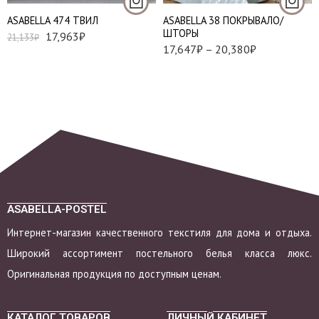
АSABELLA 474 ТВИЛ
ASABELLA 38 ПОКРЫВАЛО/
ШТОРЫ
17,963
₽
21,133
₽
17,647
₽
–
20,380
₽
ASABELLA-POSTEL
Интернет-магазин качественного текстиля для дома и отдыха.
Широкий ассортимент постельного белья класса люкс.
Оригинальная продукция по доступным ценам.
КАТАЛОГ ТОВАРОВ
ЛИЧНЫЙ КАБИНЕТ