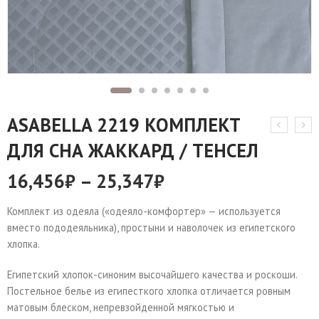
ASABELLA 2219 КОМПЛЕКТ
ДЛЯ СНА ЖАККАРД / ТЕНСЕЛ
16,456
₽
–
25,347
₽
Комплект из одеяла («одеяло-комфортер» — используется
вместо пододеяльника), простыни и наволочек из египетского
хлопка.
Египетский хлопок-синоним высочайшего качества и роскоши.
Постельное белье из египесткого хлопка отличается ровным
матовым блеском, непревзойденной мягкостью и