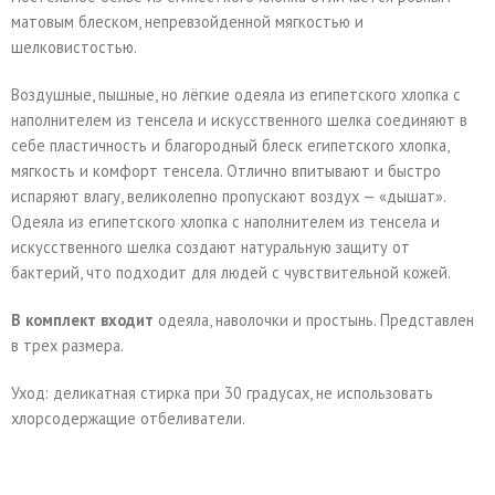
матовым блеском, непревзойденной мягкостью и
шелковистостью.
Воздушные, пышные, но лёгкие одеяла из египетского хлопка с
наполнителем из тенсела и искусственного шелка соединяют в
себе пластичность и благородный блеск египетского хлопка,
мягкость и комфорт тенсела. Отлично впитывают и быстро
испаряют влагу, великолепно пропускают воздух — «дышат».
Одеяла из египетского хлопка с наполнителем из тенсела и
искусственного шелка создают натуральную защиту от
бактерий, что подходит для людей с чувствительной кожей.
В комплект входит
одеяла, наволочки и простынь. Представлен
в трех размера.
Уход: деликатная стирка при 30 градусах, не использовать
хлорсодержащие отбеливатели.