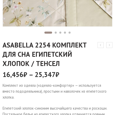
ASABELLA 2254 КОМПЛЕКТ
ДЛЯ СНА ЕГИПЕТСКИЙ
ХЛОПОК / ТЕНСЕЛ
16,456
₽
–
25,347
₽
Комплект из одеяла («одеяло-комфортер» — используется
вместо пододеяльника), простыни и наволочек из египетского
хлопка.
Египетский хлопок-синоним высочайшего качества и роскоши.
Постельное белье из египесткого хлопка отличается ровным