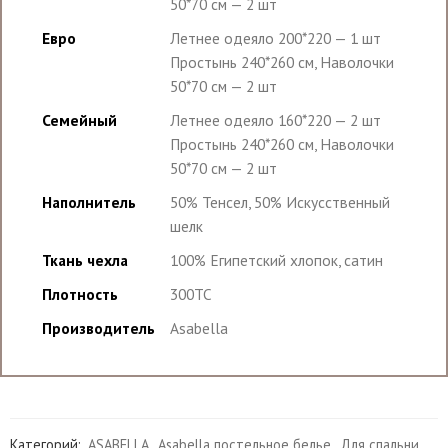
50*70 см — 2 шт
Евро
Летнее одеяло 200*220 — 1 шт
Простынь 240*260 см, Наволочки
50*70 см — 2 шт
Семейный
Летнее одеяло 160*220 — 2 шт
Простынь 240*260 см, Наволочки
50*70 см — 2 шт
Наполнитель
50% Тенсел, 50% Искусственный
шелк
Ткань чехла
100% Египетский хлопок, сатин
Плотность
300TC
Производитель
Asabella
Категорий:
ASABELLA
,
Asabella постельное белье
,
Для спальни
,