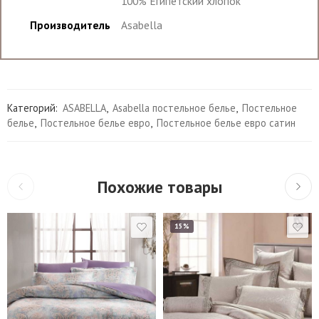
100% Египетский хлопок
Производитель
Asabella
Категорий:
ASABELLA
,
Asabella постельное белье
,
Постельное
белье
,
Постельное белье евро
,
Постельное белье евро сатин
Похожие товары
15%