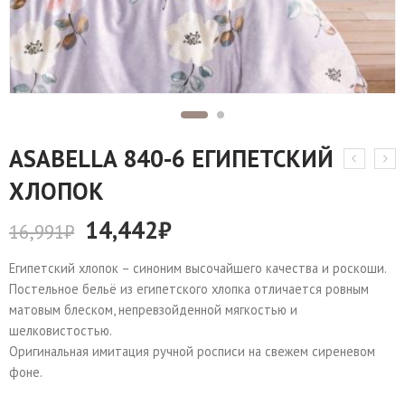
АSABELLA 840-6 ЕГИПЕТСКИЙ
ХЛОПОК
14,442
₽
16,991
₽
Египетский хлопок – синоним высочайшего качества и роскоши.
Постельное бельё из египетского хлопка отличается ровным
матовым блеском, непревзойденной мягкостью и
шелковистостью.
Оригинальная имитация ручной росписи на свежем сиреневом
фоне.