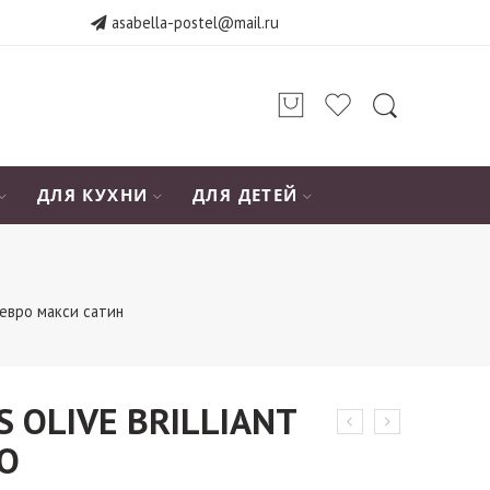
asabella-postel@mail.ru
ДЛЯ КУХНИ
ДЛЯ ДЕТЕЙ
евро макси сатин
 OLIVE BRILLIANT
О