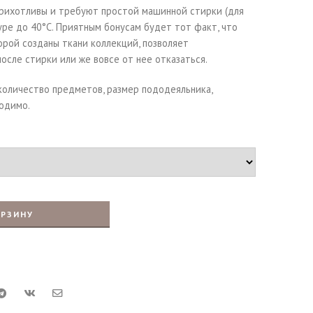
прихотливы и требуют простой машинной стирки (для
ре до 40°С. Приятным бонусам будет тот факт, что
торой созданы ткани коллекций, позволяет
осле стирки или же вовсе от нее отказаться.
количество предметов, размер пододеяльника,
ходимо.
ОРЗИНУ