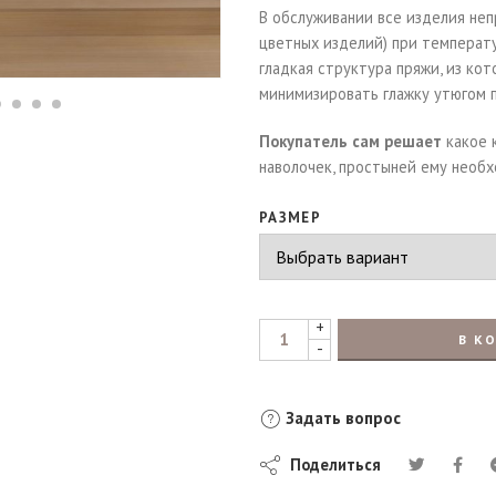
В обслуживании все изделия не
цветных изделий) при температу
гладкая структура пряжи, из ко
минимизировать глажку утюгом п
Покупатель сам решает
какое 
наволочек, простыней ему необ
РАЗМЕР
+
В К
-
Задать вопрос
Поделиться