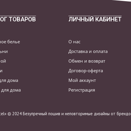
ОГ ТОВАРОВ
ЛИЧНЫЙ КАБИНЕТ
ное белье
О нас
льни
Доставка и оплата
ной
Обмен и возврат
ни
Договор-оферта
для дома
Мой аккаунт
 для дома
Регистрация
stel» © 2024 Безупречный пошив и неповторимые дизайны от брендов