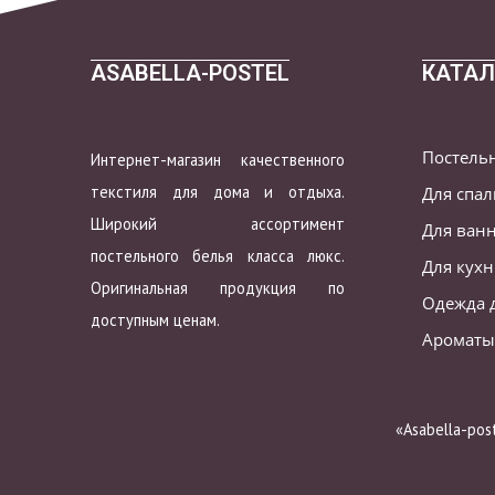
ASABELLA-POSTEL
КАТАЛ
Постель
Интернет-магазин качественного
текстиля для дома и отдыха.
Для спа
Широкий ассортимент
Для ван
постельного белья класса люкс.
Для кух
Оригинальная продукция по
Одежда 
доступным ценам.
Ароматы
«Asabella-po