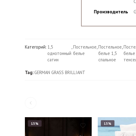
С
Производитель
G
Категорий:
1,5
,
Постельное
,
Постельное
,
Посте
однотонный
белье
белье 1,5
белье 
сатин
спальное
тенсе
Tag:
GERMAN GRASS BRILLIANT
15%
15%