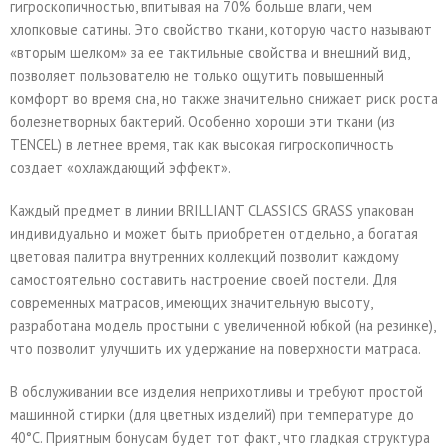
гигроскопичностью, впитывая на 70% больше влаги, чем
хлопковые сатины. Это свойство ткани, которую часто называют
«вторым шелком» за ее тактильные свойства и внешний вид,
позволяет пользователю не только ощутить повышенный
комфорт во время сна, но также значительно снижает риск роста
болезнетворных бактерий. Особенно хороши эти ткани (из
TENCEL) в летнее время, так как высокая гигроскопичность
создает «охлаждающий эффект».
Каждый предмет в линии BRILLIANT CLASSICS GRASS упакован
индивидуально и может быть приобретен отдельно, а богатая
цветовая палитра внутренних коллекций позволит каждому
самостоятельно составить настроение своей постели. Для
современных матрасов, имеющих значительную высоту,
разработана модель простыни с увеличенной юбкой (на резинке),
что позволит улучшить их удержание на поверхности матраса.
В обслуживании все изделия неприхотливы и требуют простой
машинной стирки (для цветных изделий) при температуре до
40°С. Приятным бонусам будет тот факт, что гладкая структура