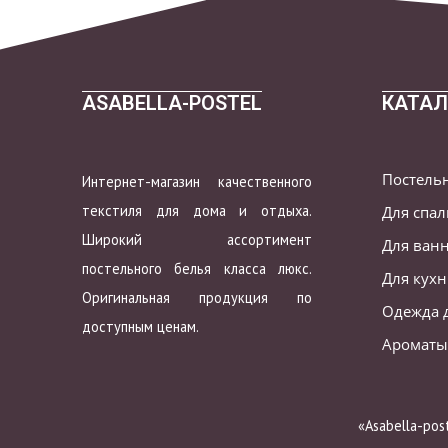
ASABELLA-POSTEL
КАТАЛ
Постель
Интернет-магазин качественного
текстиля для дома и отдыха.
Для спа
Широкий ассортимент
Для ван
постельного белья класса люкс.
Для кух
Оригинальная продукция по
Одежда 
доступным ценам.
Ароматы
«Asabella-po