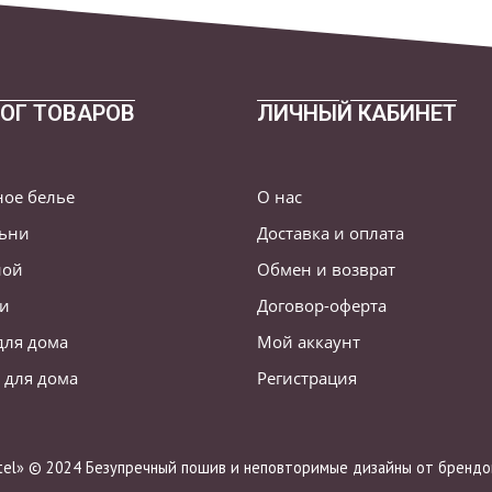
ОГ ТОВАРОВ
ЛИЧНЫЙ КАБИНЕТ
ное белье
О нас
льни
Доставка и оплата
ной
Обмен и возврат
ни
Договор-оферта
для дома
Мой аккаунт
 для дома
Регистрация
stel» © 2024 Безупречный пошив и неповторимые дизайны от брендов