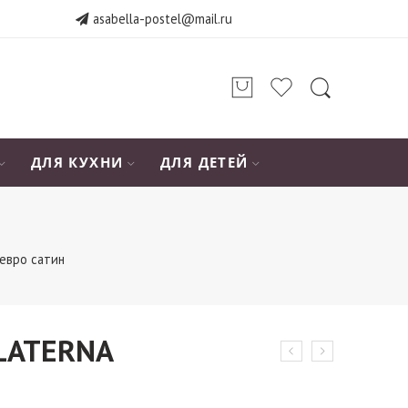
asabella-postel@mail.ru
ДЛЯ КУХНИ
ДЛЯ ДЕТЕЙ
евро сатин
 LATERNA