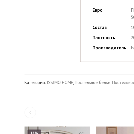
Евро
П
5
Состав
1
Плотность
2
Производитель
I
Категории:
ISSIMO HOME
,
Постельное белье
,
Постельно
15%