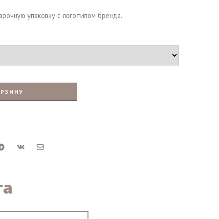
арочную упаковку с логотипом бренда.
ОРЗИНУ
та