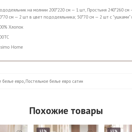
ододеяльник на молнии 200*220 см — 1 шт, Простыня 240*260 см 
0*70 см — 2 шт в цвет пододеяльника; 50*70 см — 2 шт c "ушками"
00% Хлопок
00TC
ssimo Home
е белье евро
,
Постельное белье евро сатин
Похожие товары
15%
15%