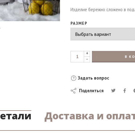
Изделие бережно сложено в под
РАЗМЕР
+
В К
-
Задать вопрос
Поделиться
етали
Доставка и опла