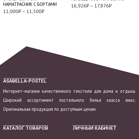
НАМАТРАСНИК С БОРТАМИ
16,926
₽
–
17,876
₽
11,000
₽
–
11,500
₽
ASABELLA-POSTEL
Интернет-магазин качественного текстиля для дома и отдыха.
Широкий ассортимент постельного белья класса люкс.
Оригинальная продукция по доступным ценам.
КАТАЛОГ ТОВАРОВ
ЛИЧНЫЙ КАБИНЕТ