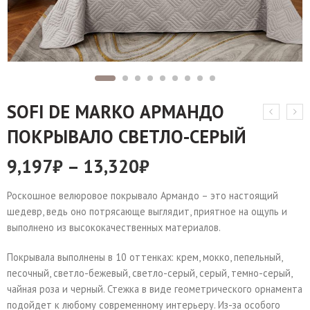
SOFI DE MARKO АРМАНДО
ПОКРЫВАЛО СВЕТЛО-СЕРЫЙ
9,197
₽
–
13,320
₽
Роскошное велюровое покрывало Армандо – это настоящий
шедевр, ведь оно потрясающе выглядит, приятное на ощупь и
выполнено из высококачественных материалов.
Покрывала выполнены в 10 оттенках: крем, мокко, пепельный,
песочный, светло-бежевый, светло-серый, серый, темно-серый,
чайная роза и черный. Стежка в виде геометрического орнамента
подойдет к любому современному интерьеру. Из-за особого