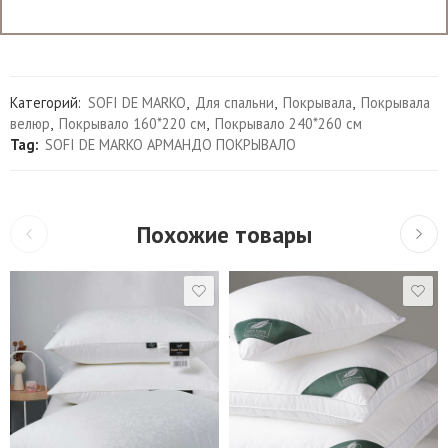
Категорий:
SOFI DE MARKO
,
Для спальни
,
Покрывала
,
Покрывала
велюр
,
Покрывало 160*220 см
,
Покрывало 240*260 см
Tag:
SOFI DE MARKO АРМАНДО ПОКРЫВАЛО
Похожие товары
40*40 см
Низкая (XS)