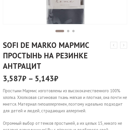
SOFI DE MARKO МАРМИС
ПРОСТЫНЬ НА РЕЗИНКЕ
АНТРАЦИТ
3,587
₽
–
5,143
₽
Простыни Мармис изготовлены из высококачественного 100%
хлопка. Хлопковая сатиновая ткань мягкая и плотная, она почти не
мнется. Материал гипоаллергенен, поэтому идеально подходит
для детей и людей, страдающих аллергией.
Огромный выбор оттенков простыней, а их целых 15, никого не
оставит равнодушным! Вы с лёгкостью подберете свой