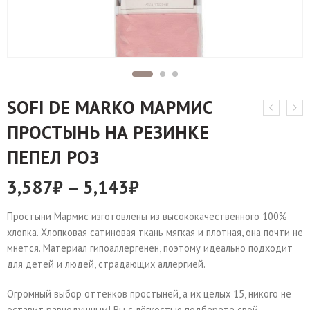
SOFI DE MARKO МАРМИС
ПРОСТЫНЬ НА РЕЗИНКЕ
ПЕПЕЛ РОЗ
3,587
₽
–
5,143
₽
Простыни Мармис изготовлены из высококачественного 100%
хлопка. Хлопковая сатиновая ткань мягкая и плотная, она почти не
мнется. Материал гипоаллергенен, поэтому идеально подходит
для детей и людей, страдающих аллергией.
Огромный выбор оттенков простыней, а их целых 15, никого не
оставит равнодушным! Вы с лёгкостью подберете свой