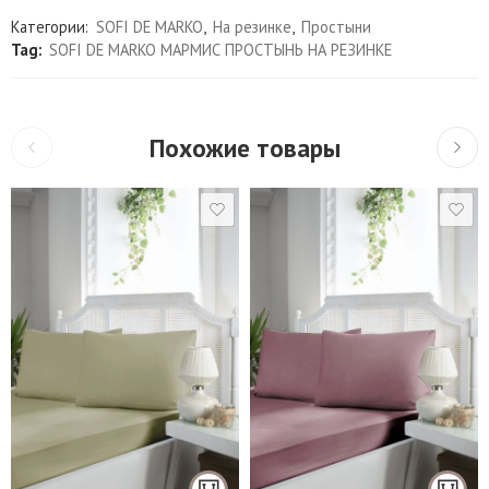
Категории:
SOFI DE MARKO
,
На резинке
,
Простыни
Tag:
SOFI DE MARKO МАРМИС ПРОСТЫНЬ НА РЕЗИНКЕ
Похожие товары
1,5 спальный
1,5 спальный
Евро стандарт
Евро стандарт
Евро макси
Евро макси