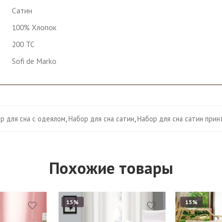
Сатин
100% Хлопок
200 TC
Sofi de Marko
р для сна с одеялом
,
Набор для сна сатин
,
Набор для сна сатин прин
Похожие товары
15%
15%