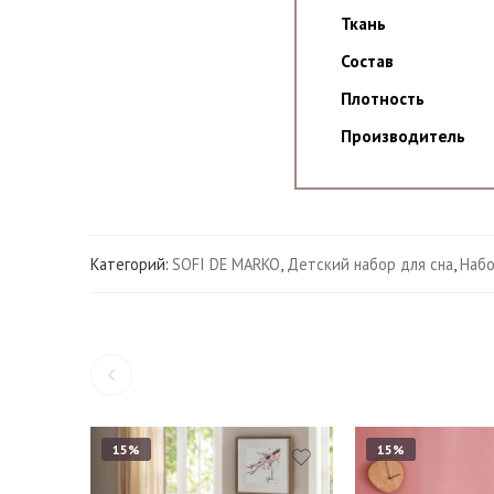
Ткань
Состав
Плотность
Производитель
Категорий:
SOFI DE MARKO
,
Детский набор для сна
,
Набо
15%
15%