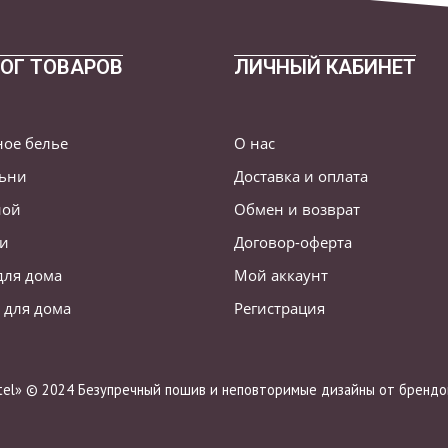
ОГ ТОВАРОВ
ЛИЧНЫЙ КАБИНЕТ
ное белье
О нас
льни
Доставка и оплата
ной
Обмен и возврат
ни
Договор-оферта
для дома
Мой аккаунт
 для дома
Регистрация
stel» © 2024 Безупречный пошив и неповторимые дизайны от брендов