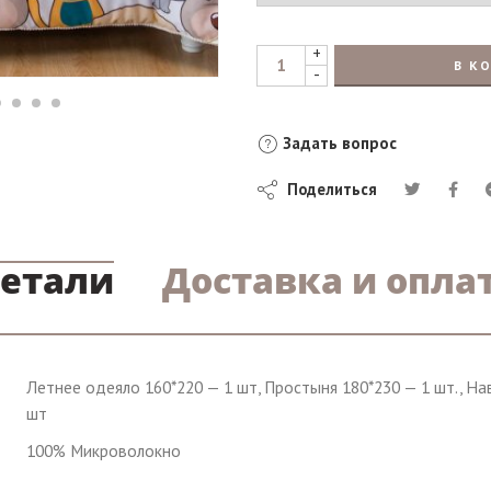
+
В К
-
Задать вопрос
Поделиться
етали
Доставка и опла
Летнее одеяло 160*220 — 1 шт, Простыня 180*230 — 1 шт., На
шт
100% Микроволокно