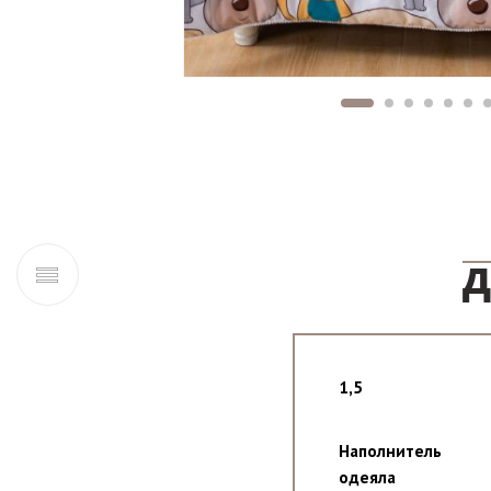
Д
1,5
Наполнитель
одеяла