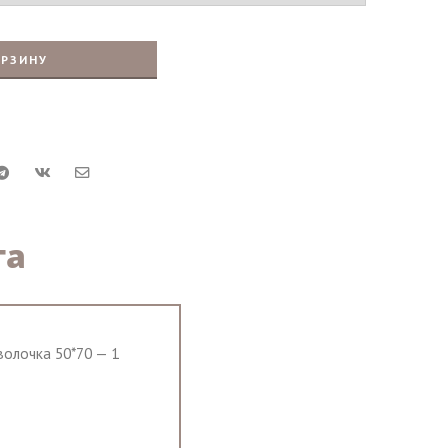
ОРЗИНУ
та
волочка 50*70 — 1