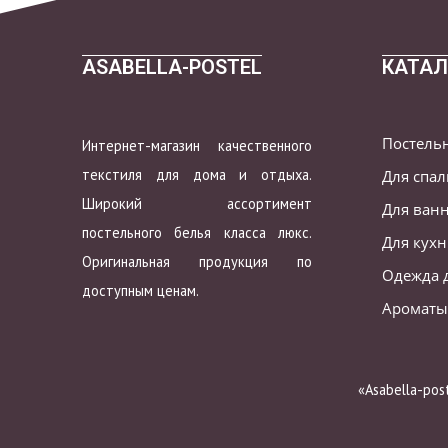
ASABELLA-POSTEL
КАТАЛ
Постель
Интернет-магазин качественного
текстиля для дома и отдыха.
Для спа
Широкий ассортимент
Для ван
постельного белья класса люкс.
Для кух
Оригинальная продукция по
Одежда 
доступным ценам.
Ароматы
«Asabella-po