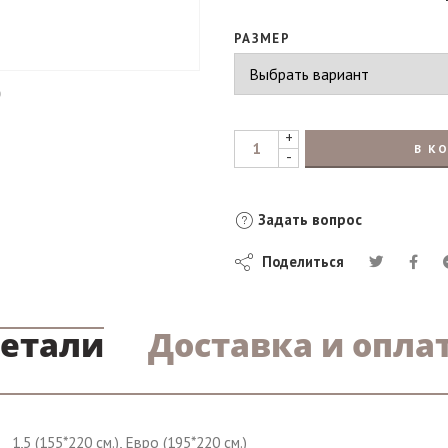
РАЗМЕР
+
В К
-
Задать вопрос
Поделиться
етали
Доставка и опла
1,5 (155*220 см.), Евро (195*220 см.)