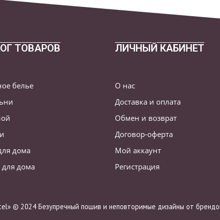
ОГ ТОВАРОВ
ЛИЧНЫЙ КАБИНЕТ
ное белье
О нас
льни
Доставка и оплата
ной
Обмен и возврат
ни
Договор-оферта
для дома
Мой аккаунт
 для дома
Регистрация
stel» © 2024 Безупречный пошив и неповторимые дизайны от брендов