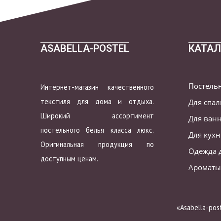
ASABELLA-POSTEL
КАТАЛ
Постель
Интернет-магазин качественного
текстиля для дома и отдыха.
Для спа
Широкий ассортимент
Для ван
постельного белья класса люкс.
Для кух
Оригинальная продукция по
Одежда 
доступным ценам.
Ароматы
«Asabella-po