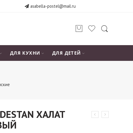
asabella-postel@mail.ru
ДЛЯ КУХНИ
ДЛЯ ДЕТЕЙ
нские
 DESTAN ХАЛАТ
ВЫЙ