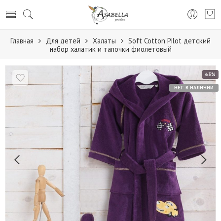
Главная
Для детей
Халаты
Soft Cotton Pilot детский
набор халатик и тапочки фиолетовый
63%
НЕТ В НАЛИЧИИ