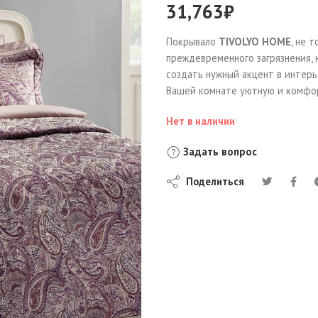
31,763
₽
Покрывало
TIVOLYO HOME
, не 
преждевременного загрязнения, 
создать нужный акцент в интерь
Вашей комнате уютную и комфо
Нет в наличии
Задать вопрос
Поделиться