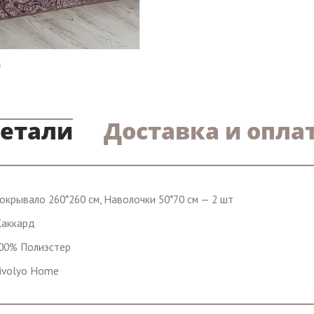
етали
Доставка и опла
окрывало 260*260 см, Наволочки 50*70 см — 2 шт
аккард
00% Полиэстер
ivolyo Home