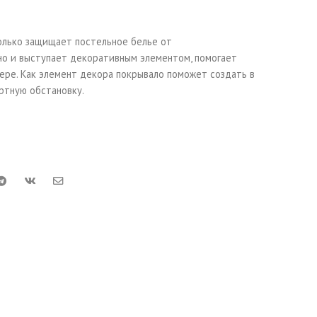
только защищает постельное белье от
но и выступает декоративным элементом, помогает
ере. Как элемент декора покрывало поможет создать в
ртную обстановку.