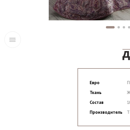
Д
Евро
П
Ткань
Ж
Состав
1
Производитель
T