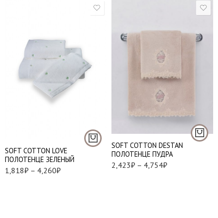
50*100 см. - 1 шт.
50*100 см. - 1 шт.
85*150 см. - 1 шт.
75*150 см. - 1 шт.
SOFT СOTTON DESTAN
SOFT СOTTON LOVE
ПОЛОТЕНЦЕ ПУДРА
ПОЛОТЕНЦЕ ЗЕЛЕНЫЙ
2,423
₽
–
4,754
₽
1,818
₽
–
4,260
₽