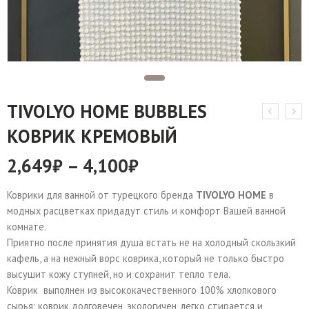
TIVOLYO HOME BUBBLES
КОВРИК КРЕМОВЫЙ
2,649
₽
–
4,100
₽
Коврики для ванной от турецкого бренда
TIVOLYO HOME
в
модных расцветках придадут стиль и комфорт Вашей ванной
комнате.
Приятно после принятия душа встать не на холодный скользкий
кафель, а на нежный ворс коврика, который не только быстро
высушит кожу ступней, но и сохранит тепло тела.
Коврик выполнен из высококачественного 100% хлопкового
сырья: коврик долговечен, экологичен, легко стирается и