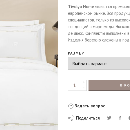
Tivolyo Home
является премиал
европейском рынке. Вся продук
специалистов, только из высоко
тенденций в мире моды. Эксклюз
де люкс. Комплекты выполнены 
Изделия бережно сложены в под
РАЗМЕР
+
В К
-
Задать вопрос
Поделиться