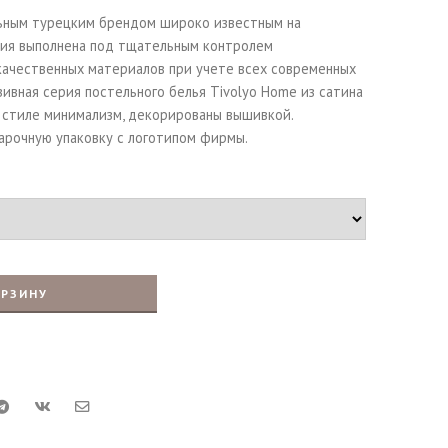
ьным турецким брендом широко известным на
ция выполнена под тщательным контролем
качественных материалов при учете всех современных
ивная серия постельного белья Tivolyo Home из сатина
в стиле минимализм, декорированы вышивкой.
арочную упаковку с логотипом фирмы.
ОРЗИНУ