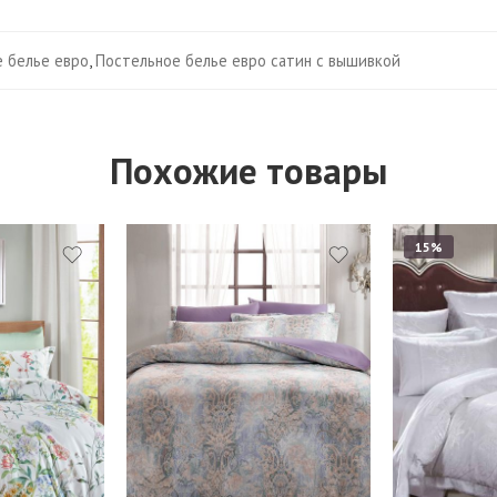
 белье евро
,
Постельное белье евро сатин с вышивкой
Похожие товары
15%
Евро
Наволочки 50х7
2 шт