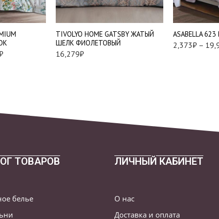
Наволочки 70х7
2 шт
EMIUM
TIVOLYO HOME GATSBY ЖАТЫЙ
АSABELLA 623
ОК
ШЕЛК ФИОЛЕТОВЫЙ
2,373
₽
–
19,
₽
16,279
₽
ОГ ТОВАРОВ
ЛИЧНЫЙ КАБИНЕТ
ное белье
О нас
льни
Доставка и оплата