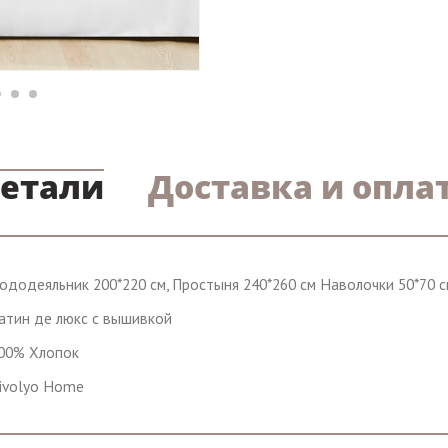
етали
Доставка и опла
ододеяльник 200*220 см, Простыня 240*260 см Наволочки 50*70 с
атин де люкс с вышивкой
00% Хлопок
ivolyo Home