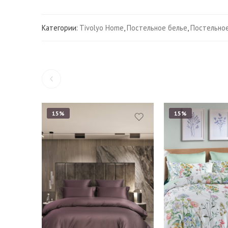
Категории:
Tivolyo Home
,
Постельное белье
,
Постельное
15%
15%
Евро стандарт