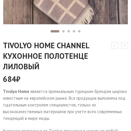
TIVOLYO HOME CHANNEL
КУХОННОЕ ПОЛОТЕНЦЕ
ЛИЛОВЫЙ
684
₽
Tivolyo Home
является премиальным турецким брендом широко
известным на европейском рынке. Вся продукция выполнена под
тщательным контролем специалистов, только из
высококачественных материалов при учете всех современных
тенденций в мире моды.
Кухонное полотенце от Tivolyo впишется в интерьер любой