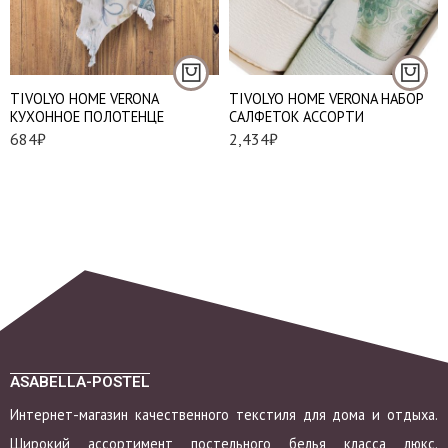
TIVOLYO HOME VERONA
TIVOLYO HOME VERONA НАБОР
КУХОННОЕ ПОЛОТЕНЦЕ
САЛФЕТОК АССОРТИ
684
₽
2,434
₽
ASABELLA-POSTEL
Интернет-магазин качественного текстиля для дома и отдыха.
Широкий ассортимент постельного белья класса люкс.