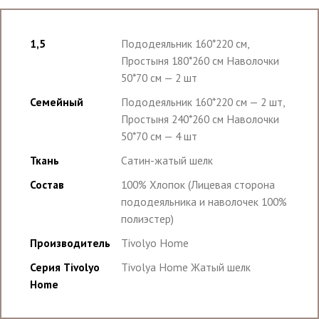
1,5
Пододеяльник 160*220 см,
Простыня 180*260 см Наволочки
50*70 см — 2 шт
Семейный
Пододеяльник 160*220 см — 2 шт,
Простыня 240*260 см Наволочки
50*70 см — 4 шт
Ткань
Сатин-жатый шелк
Состав
100% Хлопок (Лицевая сторона
пододеяльника и наволочек 100%
полиэстер)
Производитель
Tivolyo Home
Серия Tivolyo
Tivolya Home Жатый шелк
Home