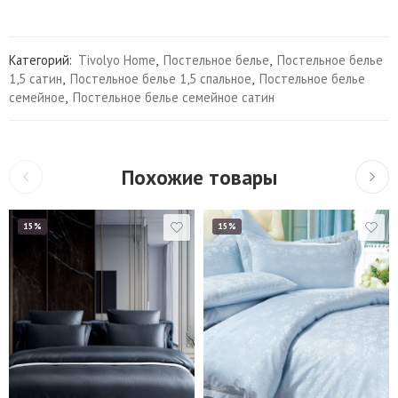
Категорий:
Tivolyo Home
,
Постельное белье
,
Постельное белье
1,5 сатин
,
Постельное белье 1,5 спальное
,
Постельное белье
семейное
,
Постельное белье семейное сатин
Похожие товары
15%
15%
1,5
Евро