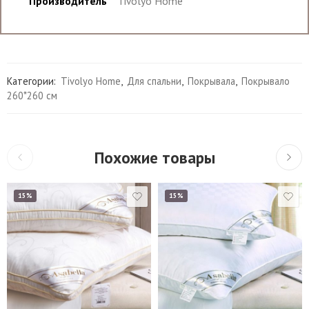
Производитель
Tivolyo Home
Категории:
Tivolyo Home
,
Для спальни
,
Покрывала
,
Покрывало
260*260 см
Похожие товары
15%
15%