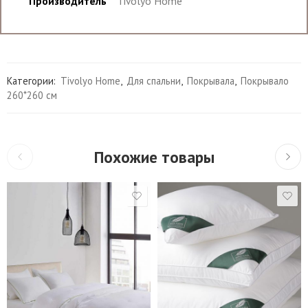
Производитель
Tivolyo Home
Категории:
Tivolyo Home
,
Для спальни
,
Покрывала
,
Покрывало
260*260 см
Похожие товары
40*40 см
Облегченное-160 г/