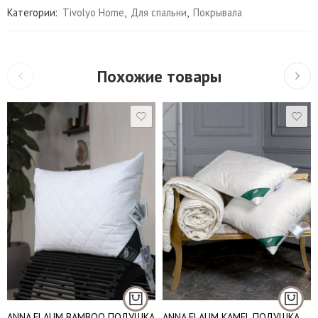
Категории:
Tivolyo Home
,
Для спальни
,
Покрывала
Похожие товары
Подушки 50*70 см.
Подушки 50*70 см.
Подушки 70*70 см.
Подушки 70*70 см.
ANNA FLAUM BAMBOO ПОДУШКА
ANNA FLAUM KAMEL ПОДУШКА